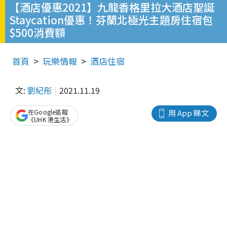
【酒店優惠2021】九龍香格里拉大酒店聖誕
Staycation優惠！芬蘭北極光主題房住宿包
$500消費額
首頁
玩樂情報
酒店住宿
文:
劉紀彤
2021.11.19
在Google追蹤
用 App 睇文
《UHK 港生活》