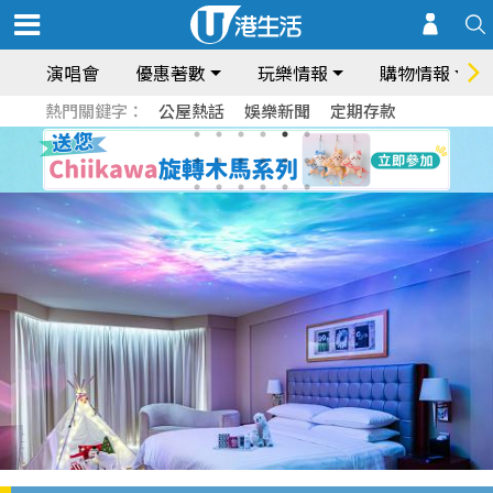
演唱會
優惠著數
玩樂情報
購物情報
熱門關鍵字：
公屋熱話
娛樂新聞
定期存款