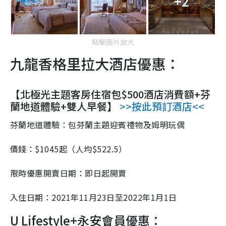
+2
點擊圖片放大
九龍香格里拉大酒店優惠：
【北極光主題客房住宿包$500酒店消費額+芬
蘭地道體驗+雙人早餐】
>>按此預訂酒店<<
芬蘭地道體驗：包芬蘭主題迎賓禮物及姆明玩偶
價錢：$1045起（人均$522.5）
限時優惠開賣日期：即日起開賣
入住日期：2021年11月23日至2022年1月1日
U Lifestyle+
永安會員優惠：