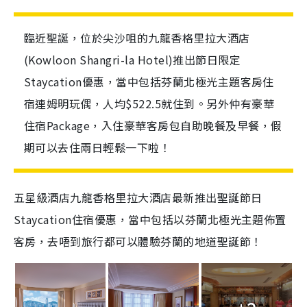
臨近聖誕，位於尖沙咀的九龍香格里拉大酒店
(Kowloon Shangri-la Hotel)推出節日限定
Staycation優惠，當中包括芬蘭北極光主題客房住
宿連姆明玩偶，人均$522.5就住到。另外仲有豪華
住宿Package，入住豪華客房包自助晚餐及早餐，假
期可以去住兩日輕鬆一下啦！
五星級酒店九龍香格里拉大酒店最新推出聖誕節日
Staycation住宿優惠，當中包括以芬蘭北極光主題佈置
客房，去唔到旅行都可以體驗芬蘭的地道聖誕節！