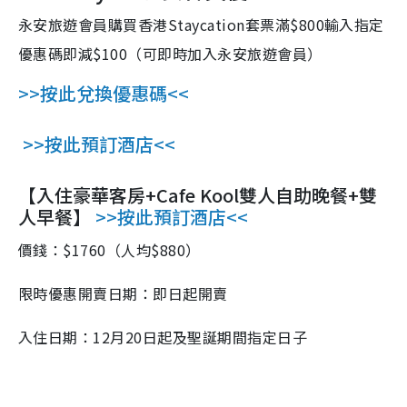
永安旅遊會員購買香港
Staycation
套票滿
$800
輸入指定
優惠碼即減
$100
（可即時加入永安旅遊會員）
>>
按此兌換優惠碼
<<
>>按此預訂酒店<<
【入住豪華客房+Cafe Kool雙人自助晚餐+雙
人早餐】
>>按此預訂酒店<<
價錢：$1760（人均$880）
限時優惠開賣日期：即日起開賣
入住日期：12月20日起及聖誕期間指定日子