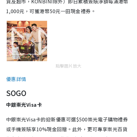
貨及超市，KONBINI除外）即日累積簽賬淨額每滿港幣
1,000元，可獲港幣50元一田現金禮券。
點擊圖片放大
優惠詳情
SOGO
中銀崇光Visa卡
中銀崇光Visa卡的迎新優惠可選$500崇光電子購物禮券
或手機簽賬享10%現金回贈。此外，更可專享崇光百貨