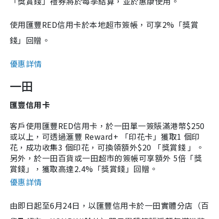
「獎賞錢」禮券將於每季結算，並於惠康使用。
使用匯豐RED信用卡於本地超市簽帳，可享2%「獎賞
錢」回贈。
優惠詳情
一田
匯豐信用卡
客戶使用匯豐RED信用卡，於一田單一簽賬滿港幣$250
或以上，可透過滙豐 Reward+ 「印花卡」獲取1 個印
花，成功收集3 個印花，可換領額外$20 「獎賞錢 」。
另外，
於一田百貨或一田超市的簽帳可享額外 5倍「獎
賞錢」，
獲取高達2.4%「獎賞錢」回贈。
優惠詳情
由即日起至6月24日，以匯豐信用卡於一田實體分店（百