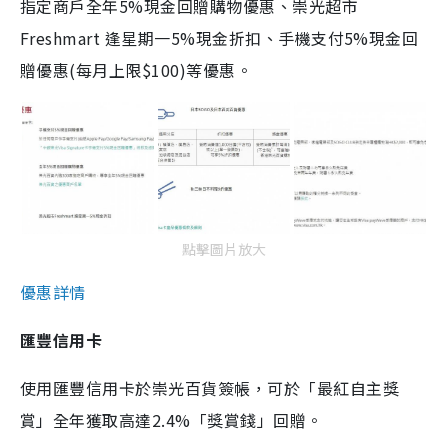
指定商戶全年5%現金回贈購物優惠、崇光超市
Freshmart 逢星期一5%現金折扣、手機支付5%現金回
贈優惠(每月上限$100)等優惠。
點擊圖片放大
優惠詳情
匯豐信用卡
使用匯豐信用卡於崇光百貨簽帳，可於「最紅自主獎
賞」全年獲取高達2.4%「獎賞錢」回贈。