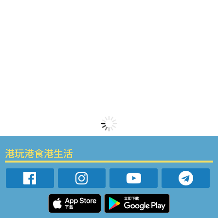
港玩港食港生活