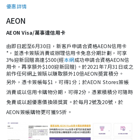
優惠詳情
AEON
AEON Visa/萬事達信用卡
由即日起至6月30日，新客戶申請合資格AEON信用卡
*，並憑卡簽賬消費或辦理信用卡免息分期計劃，可享
3%迎新回贈高達$500(經
本網
成功申請合資格AEON信
用卡，再享額外$100迎新回贈)。於2021年7月31日或之
前作任何網上簽賬以賺取額外10倍AEON奬賞積分。
另外，憑卡簽帳每$1，可得1分；於AEON Stores簽帳
消費或以信用卡購物分期，可得2分，憑累積積分可隨時
免費或以超優惠價換領獎賞。於每月2號及20號，於
AEON簽帳購物更可獲95折。