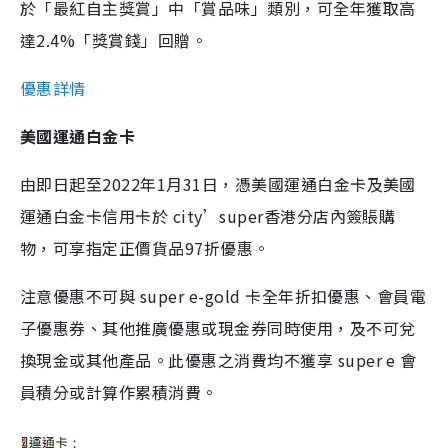
於「最紅自主獎賞」中「賞品味」類別，可全年獲取高
達2.4%「獎賞錢」回贈。
優惠詳情
美國運通白金卡
由即日起至2022年1月31日，憑美國運通白金卡及美國
運通白金卡信用卡於 city’super香港分店內簽賬購
物，可享指定正價貨品97折優惠。
注意優惠不可與 super e-gold 卡全年折扣優惠、會員電
子優惠券、其他推廣優惠或現金券同時使用，及不可兌
換現金或其他產品。此優惠之消費均不獲享 super e 會
員積分或計算作累積消費。