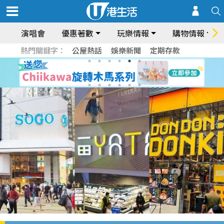
演唱會
優惠著數
玩樂情報
購物情報
熱門關鍵字：
公屋熱話
娛樂新聞
定期存款