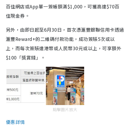
百佳網店或App單一簽帳額滿$1,000，可獲高達$70百
佳現金券。
另外，由即日起至6月30日，首次憑滙豐銀聯信用卡透過
滙豐Reward+的二維碼付款功能，成功簽賬5次或以
上，而每次簽賬達港幣或人民幣30元或以上，可享額外
$100「獎賞錢」。
點擊圖片放大
優惠詳情