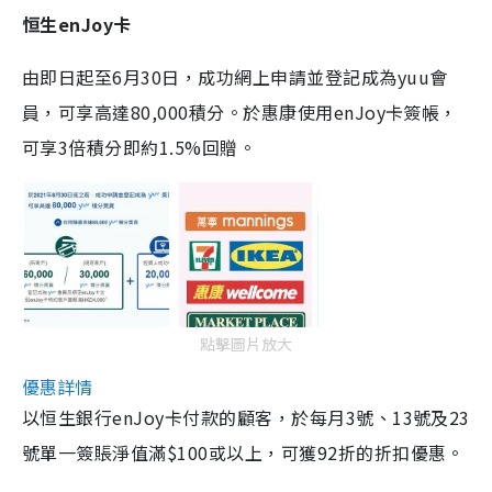
恒生enJoy卡
由即日起至6月30日，成功網上申請並登記成為yuu會
員，可享高達80,000積分。於惠康使用enJoy卡簽帳，
可享3倍積分即約1.5%回贈。
點擊圖片放大
優惠詳情
以恒生銀行enJoy卡付款的顧客，於每月3號、13號及23
號單一簽賬淨值滿$100或以上，可獲92折的折扣優惠。