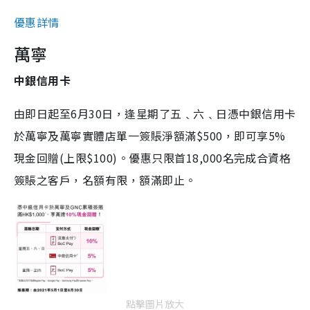
優惠詳情
萬寧
中銀信用卡
由即日起至6月30日，逢星期了五﹑六﹑日憑中銀信用卡
於萬寧及萬寧實體店單一簽賬淨額滿$500，即可享5%
現金回贈(上限$100)。優惠只限首18,000名完成合資格
簽賬之客戶，名額有限，額滿即止。
點擊圖片放大