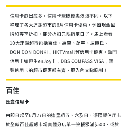
信用卡愈出愈多，信用卡簽賬優惠張張不同，以下
整理了各大連鎖超市的6月信用卡優惠，例如現金回
贈和專享折扣，部分折扣只限指定日子。馬上看看
10大連鎖超市包括百佳、惠康、萬寧、屈臣氏、
DON DON DONKI﹑HKTVmall等信用卡優惠。熱門
信用卡如恒生enJoy卡﹑DBS COMPASS VISA﹑匯
豐信用卡的超市優惠都有齊，即入內文睇睇喇！
百佳
匯豐信用卡
由即日起至6月27日的逢星期五、六及日，憑匯豐信用卡
於全線百佳超級市場實體分店單一簽帳額滿$500，或於