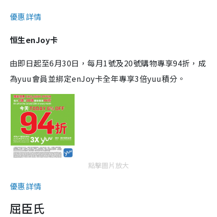
優惠詳情
恒生enJoy卡
由即日起至6月30日，每月1號及20號購物專享94折，成
為yuu會員並綁定enJoy卡全年專享3倍yuu積分。
點擊圖片放大
優惠詳情
屈臣氏