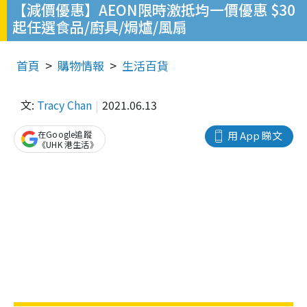
【減價優惠】AEON限時激抵均一價優惠 $30
起任選食品/廚具/焗爐/風扇
首頁
購物情報
生活百貨
文:
Tracy Chan
2021.06.13
在Google追蹤
用 App 睇文
《UHK 港生活》