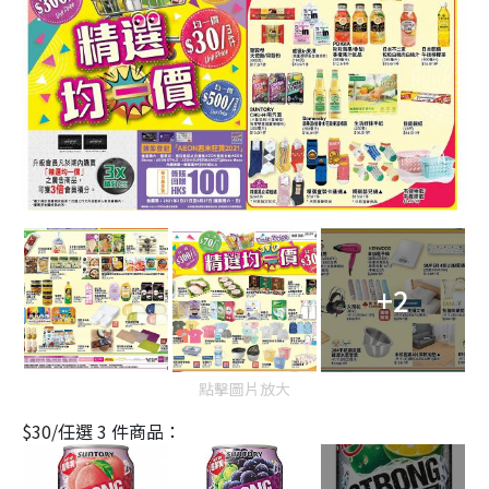
+2
點擊圖片放大
$30/任選 3 件商品：