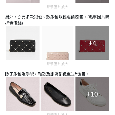
點擊圖片放大
另外，亦有多款銀包、散銀包以優惠價發售。(點擊圖片睇
折實價錢)
+4
點擊圖片放大
除了銀包及手袋，鞋款及服飾都低至1折發售。
+10
點擊圖片放大