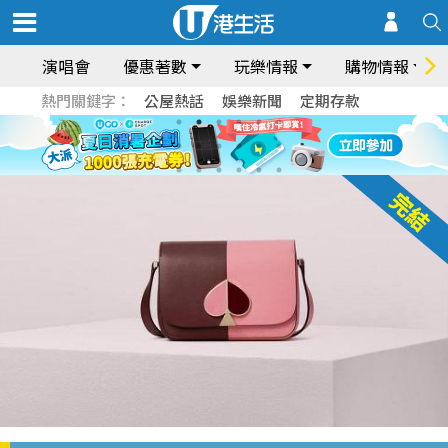
演唱會
優惠著數
玩樂情報
購物情報
熱門關鍵字：
公屋熱話
娛樂新聞
定期存款