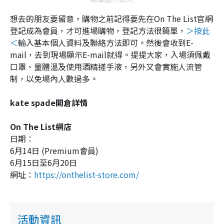
想去的朋友要留意，購物之前記得要先在On The List官網
登記成為會員，才可進場購物，登記方法很簡單，
＞按此
＜
輸入基本個人資料及聯絡方法即可。然後會收到E-
mail，去到現場顯示E-mail就得。提提大家，入場須佩戴
口罩、量體溫及使用酒精搓手液，另外又會實施人流管
制，以免場內人數過多。
kate spade開倉詳情
On The List網店
日期：
6月14日 (Premium會員)
6月15日至6月20日
網址：
https://onthelist-store.com/
活動資訊