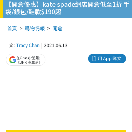
【開倉優惠】kate spade網店開倉低至1折 手
袋/銀包/鞋款$190起
首頁
購物情報
開倉
文:
Tracy Chan
2021.06.13
在Google追蹤
用 App 睇文
《UHK 港生活》