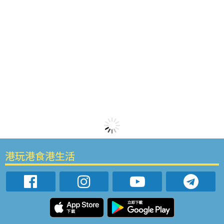
港玩港食港生活