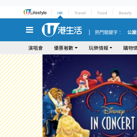
HK
Travel
Food
Beauty
熱門關鍵字：
公屋
演唱會
優惠著數
玩樂情報
購物