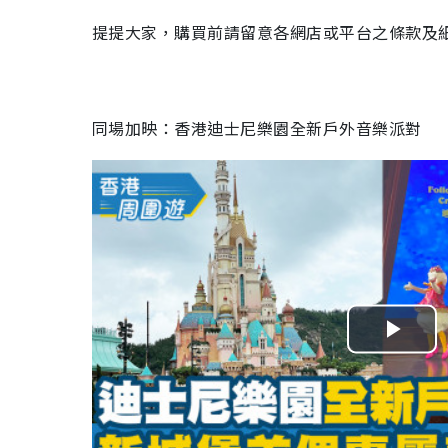
提提大家，購買前請留意各網店或平台之條款及
同場加映：香港迪士尼樂園全新戶外音樂派對
P
l
a