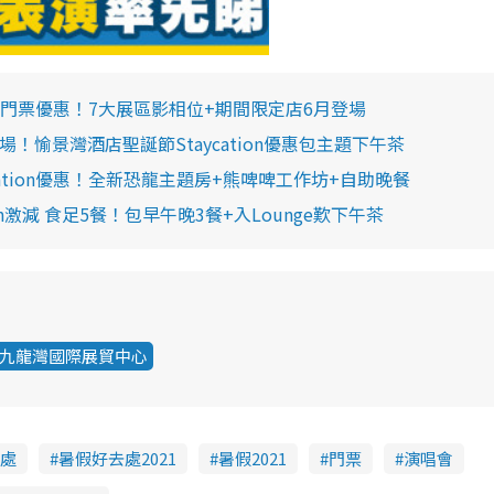
門票優惠！7大展區影相位+期間限定店6月登場
登場！愉景灣酒店聖誕節Staycation優惠包主題下午茶
ation優惠！全新恐龍主題房+熊啤啤工作坊+自助晚餐
on激減 食足5餐！包早午晚3餐+入Lounge歎下午茶
九龍灣國際展貿中心
處
暑假好去處2021
暑假2021
門票
演唱會