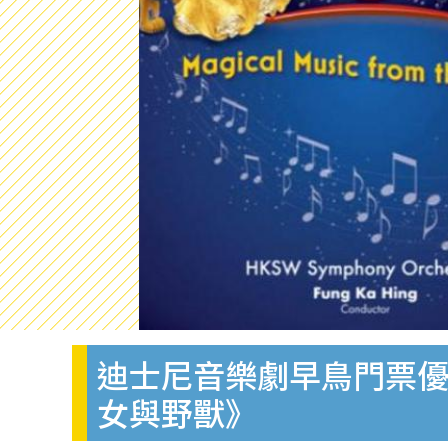
迪士尼音樂劇早鳥門票優
女與野獸》