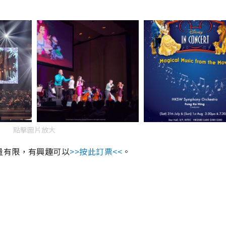
點擊圖片放大
量有限，有興趣可以
>>按此訂票<<
。