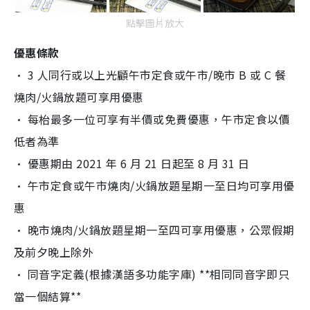
點擊圖片放大
優惠條款
• 3 人同行或以上光顧午市定食或午市/晚市 B 或 C 餐
燒肉/火鍋放題可享用優惠
• 每枱最多一位可享有半價或免費優惠，午市定食以價
低者為準
• 優惠期由 2021 年 6 月 21 日起至 8 月 31 日
• 午市定食或午市燒肉/火鍋放題星期一至日均可享用優
惠
• 晚市燒肉/火鍋放題星期一至四可享用優惠，公眾假期
及前夕晚上除外
• 同音字定義(根據漢語多功能字庫) **相同同音字即只
當一個結算**