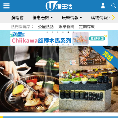
演唱會
優惠著數
玩樂情報
購物情報
熱門關鍵字：
公屋熱話
娛樂新聞
定期存款