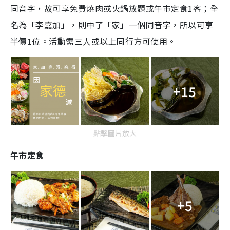
同音字，故可享免費燒肉或火鍋放題或午市定食1客；全
名為「李嘉加」，則中了「家」一個同音字，所以可享
半價1位。活動需三人或以上同行方可使用。
+15
點擊圖片放大
午市定食
+5