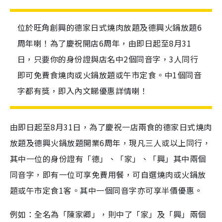
位於旺角創興的德家日式燒肉放題及德興火鍋放題6
周年喇！為了慶祝開店6周年，由即日起至8月31
日，只要你的身份證與店名中2個同音字，3人同行
即可免費食燒肉或火鍋放題或午市定食。中1個同音
字都有獎，即入內文睇優惠詳情喇！
由即日起至8月31日，為了慶祝一店兩食的德家日式燒肉
放題及德興火鍋放題開業6周年，現凡三人或以上同行，
其中一位的身份證有「德」、「家」、「興」其中兩個
同音字，即有一位可享免費用餐，可自選燒肉或火鍋放
題或午市定食1客。其中一個同音字亦可享半價優惠。
例如：全名為「陳家卿」，則中了「家」及「興」兩個