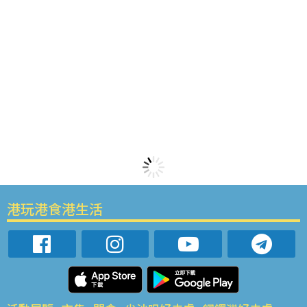
港玩港食港生活