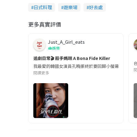
日式料理
遊樂場
好去處
更多真實評價
Just_A_Girl_eats
娛樂
追劇日常🎬 殺手媽咪 A Bona Fide Killer
我最愛的韓國女演員孔曉振終於要回歸小螢幕啦!這次的劇
閱讀更多