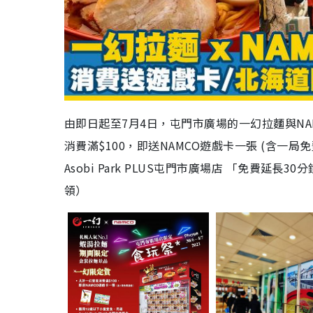
由即日起至7月4日，屯門市廣場的一幻拉麵與NAM
消費滿$100，即送NAMCO遊戲卡一張 (含一
Asobi Park PLUS屯門市廣場店 「免費延長30分鐘」
領）