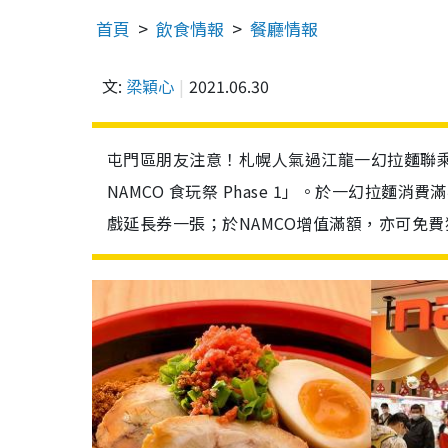
首頁
飲食情報
餐廳情報
文:
梁穎心
2021.06.30
屯門區朋友注意！札幌人氣過江龍一幻拉麵聯乘日
NAMCO 食玩祭 Phase 1」。於一幻拉麵
戲延長券一張；於NAMCO增值滿額，亦可免