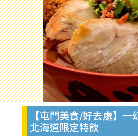
【屯門美食/好去處】一幻
北海道限定特飲