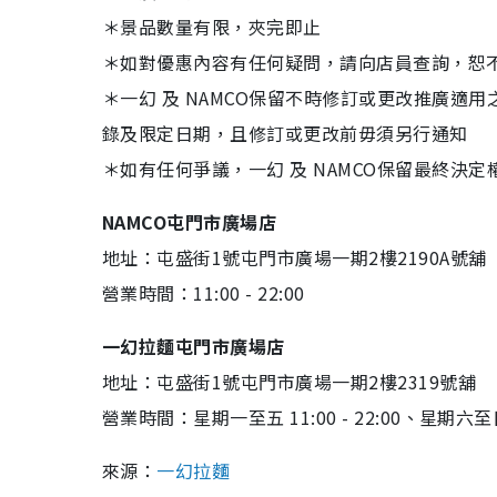
＊景品數量有限，夾完即止
＊如對優惠內容有任何疑問，請向店員查詢，恕
＊一幻 及 NAMCO保留不時修訂或更改推廣
錄及限定日期，且修訂或更改前毋須另行通知
＊如有任何爭議，一幻 及 NAMCO保留最終決定
NAMCO屯門市廣場店
地址：屯盛街1號屯門市廣場一期2樓2190A號舖
營業時間：11:00 - 22:00
一幻拉麵屯門市廣場店
地址：屯盛街1號屯門市廣場一期2樓2319號舖
營業時間：星期一至五 11:00 - 22:00、星期六至日 10
來源：
一幻拉麵