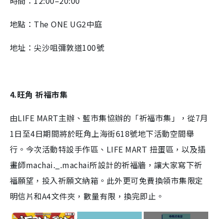
時間：12:00–20:00
地點：The ONE UG2中庭
地址：尖沙咀彌敦道100號
4.旺角 祈福市集
由LIFE MART主辦、藍市集協辦的「祈福市集」，從7月
1日至4日期間將於旺角上海街618號地下活動空間舉
行。今次活動特設手作區、LIFE MART 扭蛋區，以及插
畫師machai._.machai所設計的祈福牆，讓大家寫下祈
福願望，投入祈願文納箱。此外更可免費換領市集限定
明信片和A4文件夾，數量有限，換完即止。