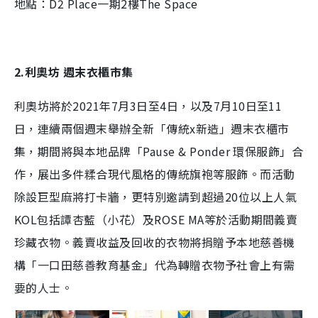
地點：D2 Place一期2樓The Space
2.利奧坊 週末衣櫃市集
利奧坊將於2021年7月3日至4日，以及7月10日至11
日，連續兩個週末舉辦全新「傳統x新造」週末衣櫃市
集，期間將與本地品牌「Pause & Ponder 環保服飾」合
作，展出多件糅合現代風格的傳統旗袍等服飾。而活動
除設巨型麻將打卡牆，更特別邀請到超過20位以上人氣
KOL包括譚杏藍（小花）及ROSE MA等於活動期間義賣
珍藏衣物。義賣收益及回收的衣物將捐贈予本地慈善機
構「一口田慈善教育基金」代為轉贈衣物予社會上有需
要的人士。