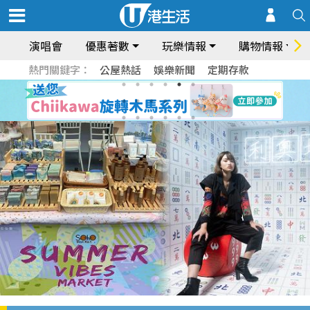
演唱會
優惠著數
玩樂情報
購物情報
熱門關鍵字：
公屋熱話
娛樂新聞
定期存款