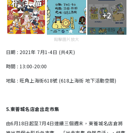
+2
點擊圖片放大
日期 : 2021年 7月1-4日 (共4天)
時間 : 13:00-20:00
地點 : 旺角上海街618號 (618上海街 地下活動空間)
5.東薈城名店倉出走市集
由6月18日起至7月4日連續三個週末，東薈城名店倉將
推出首個大型戶外市集 —「出走市集 自然森活」，結集