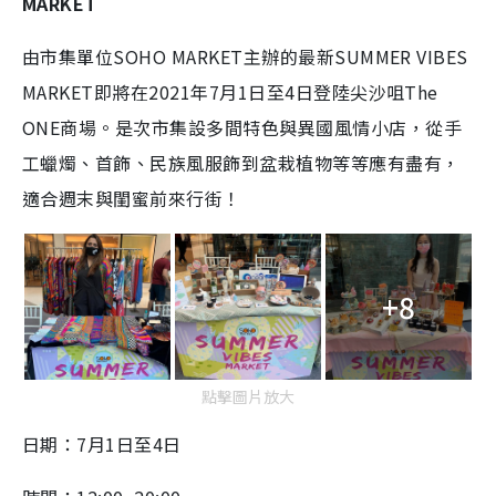
MARKET
由市集單位SOHO MARKET主辦的最新SUMMER VIBES
MARKET即將在2021年7月1日至4日登陸尖沙咀The
ONE商場。是次市集設多間特色與異國風情小店，從手
工蠟燭、首飾、民族風服飾到盆栽植物等等應有盡有，
適合週末與閨蜜前來行街！
+8
點擊圖片放大
日期：7月1日至4日