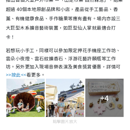
超過 40個本地原創品牌和小店，產品從手工藝品、香
薰、有機健康食品、手作糖果等應有盡有。場内亦設三
大巨型木系擴音藝術裝置，如巨型仙人掌就最適合打
卡！
若想玩小手工，同樣可以參加限定押花手機座工作坊、
雲朵小夜燈、雲石紋擴香石、浮游花藝許願瓶等工作
坊。另外更加入現場音樂表演及美食獎賞優惠，詳情可
>>按此<<
看更多。
+4
點擊圖片放大