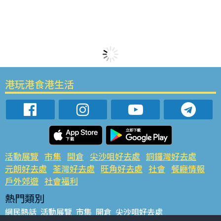
港玩港食港生活
活動展覽
市集
開倉
尖沙咀好去處
銅鑼灣好去處
元朗好去處
荃灣好去處
旺角好去處
社會
餐廳情報
戶外郊遊
社會福利
熱門類別
網民熱話
活動展覽
市集
開倉
尖沙咀好去處