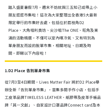
踏入盛夏暑假7月，週末不妨就與三五知己或帶上小
朋友逛逛市集啦！這次為大家整理出全香港5大最新
限定舉行的市集好去處，包括位於荔枝角D2
Place、大角咀利奧坊、尖沙咀The ONE、旺角及東
涌的活動精選，不僅可以室內嘆冷氣、又有特別為
單身朋友而設的脫單市集，相關地址、日期及時
間，即睇以下內容啦！
1.D2 Place 告別單身市集
從7月3至4日期間，Lives Matter Fair 將於D2 Place舉
辦全新「告別單身市集」，雲集多間手作小店，包括手
工皮革品牌TIMELESS LEATHER、紙膠帶及皮革手帳品
牌「其一文創」、自家設計口罩品牌Connect card及本