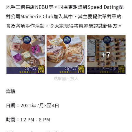
地手工糖果店NEBU等。同場更邀請到Speed Dating配
對公司Macherie Club加入其中，其主要提供單對單約
會及各項手作活動，令大家玩得盡興亦能認識新朋友。
+7
點擊圖片放大
詳情
日期：2021年7月3至4日
時間：12 PM - 8 PM