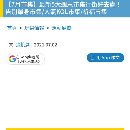
【7月市集】最新5大週末市集行街好去處！
告別單身市集/人氣KOL市集/祈福市集
首頁
玩樂情報
活動展覽
文:
張凱淇
2021.07.02
在Google追蹤
用 App 睇文
《UHK 港生活》