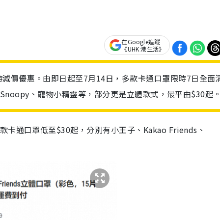
在Google追蹤
《UHK 港生活》
減價優惠。由即日起至7月14日，多款卡通口罩限時7日全面
ds、Snoopy、寵物小精靈等，部分更是立體款式，最平由$30起
口罩低至$30起，分別有小王子、Kakao Friends、