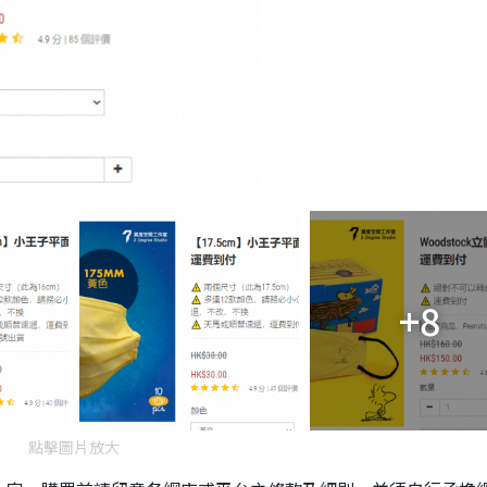
+8
點擊圖片放大