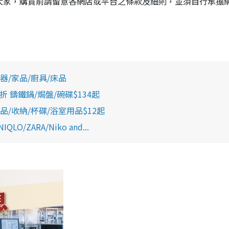
提大家，購買前請留意各網店或平台之條款及細則，並須自行承擔
電器/家品/廚具/床品
折 鑄鐵鍋/焗盤/碗碟$134起
家品/收納/杯碟/浴室用品$12起
ZARA/Niko and...