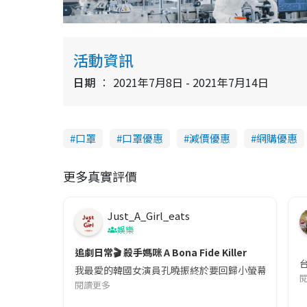
活動資訊
日期
2021年7月8日 - 2021年7月14日
口罩
口罩優惠
減價優惠
網購優惠
更多真實評價
Just_A_Girl_eats
娛樂
追劇日常🎬 殺手媽咪 A Bona Fide Killer
我最愛的韓國女演員孔曉振終於要回歸小螢幕啦!這次的劇
閱讀更多