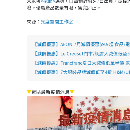
大家可
>按此<
選購，口罩預計約5-7日出貨。提
險。優惠產品數量有限，售完即止。
來源：
異度空間工作室
【減價優惠】AEON 7月減價優惠$9.9起 食品/
【減價優惠】Le Creuset門市/網店大減價低至5
【減價優惠】Francfranc夏日大減價低至半價 
【減價優惠】7大服裝品牌減價低至4折 H&M/UNIQLO/
▼
緊貼最新疫情消息
▼