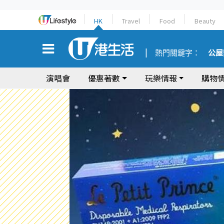
HK
Travel
Food
Beauty
熱門關鍵字：
公屋
演唱會
優惠著數
玩樂情報
購物