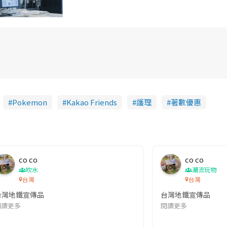
Pokemon
Kakao Friends
護理
著數優惠
co co
co co
吹水
潮流玩物
台灣
台灣
台灣地鐵宣傳品
台灣地鐵宣傳品
本改編自同名網絡漫畫,故事主軸圍繞女主角柳寶娜 —— 表面上是一間公司
閱讀更多
閱讀更多