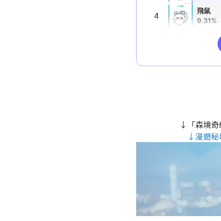
↓「森境奇
↓漫遊秘