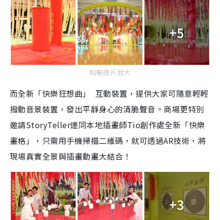
+5
點擊圖片放大
而全新「快樂狂想曲」 互動裝置，提供大家可隨意輕輕
撥動音景裝置，發出平靜身心的清脆聲音。商場更特別
邀請StoryTeller連同本地插畫師Tio創作處全新「快樂
畫格」，只需用手機掃描二維碼，就可透過AR技術，將
現場真實全景與插畫動畫大結合！
+3