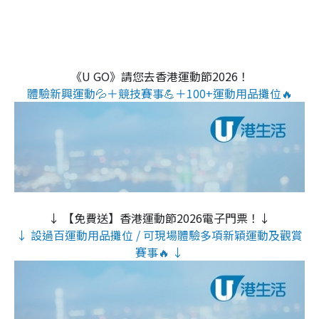
《U GO》請您去香港運動節2026！
體驗新興運動💦＋競技賽事💪＋100+運動用品攤位🔥
↓ 【免費送】香港運動節2026電子門票！↓
↓ 設過百運動用品攤位 / 可現場體驗多項新穎運動及觀賞
賽事🔥 ↓