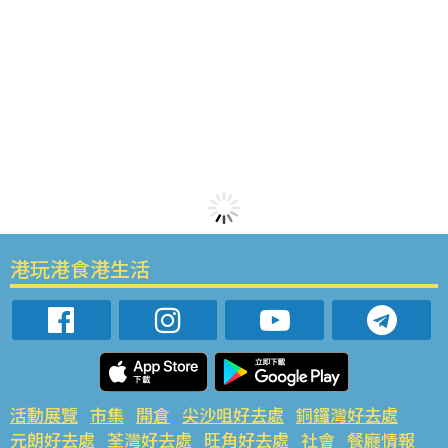
港玩港食港生活
活動展覽
市集
開倉
尖沙咀好去處
銅鑼灣好去處
元朗好去處
荃灣好去處
旺角好去處
社會
餐廳情報