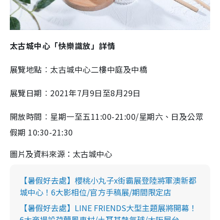
太古城中心「快樂識放」詳情
展覽地點︰太古城中心二樓中庭及中橋
展覽日期︰2021年7月9日至8月29日
開放時間︰星期一至五11:00-21:00/星期六、日及公眾
假期 10:30-21:30
圖片及資料來源：太古城中心
【暑假好去處】櫻桃小丸子x街霸展登陸將軍澳新都
城中心！6大影相位/官方手稿展/期間限定店
【暑假好去處】LINE FRIENDS大型主題展將開幕！
6大商場設荷蘭風車村/土耳其熱氣球/大阪屋台