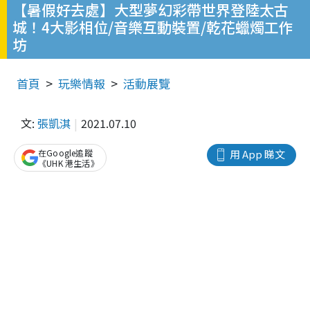
【暑假好去處】大型夢幻彩帶世界登陸太古
城！4大影相位/音樂互動裝置/乾花蠟燭工作
坊
首頁
玩樂情報
活動展覽
文:
張凱淇
2021.07.10
在Google追蹤
用 App 睇文
《UHK 港生活》