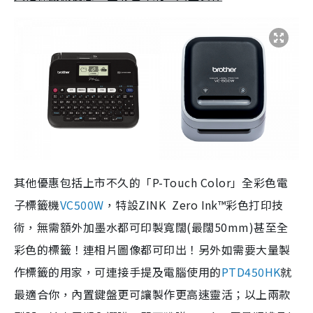
其他優惠包括上市不久的「P-Touch Color」全彩色電
子標籤機
VC500W
，特設ZINK Zero Ink™彩色打印技
術，無需額外加墨水都可印製寬闊(最闊50mm)甚至全
彩色的標籤！連相片圖像都可印出！另外如需要大量製
作標籤的用家，可連接手提及電腦使用的
PTD450HK
就
最適合你，內置鍵盤更可讓製作更高速靈活；以上兩款