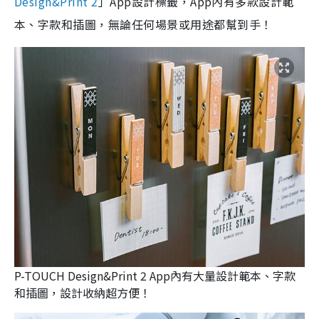
Design&Print 2
」App設計標籤，App內有多款設計範
本、字款和插圖，無論任何場景或用途都幫到手！
P-TOUCH Design&Print 2 App內有大量設計範本、字款
和插圖，設計收納超方便！