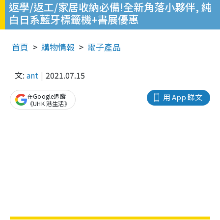
返學/返工/家居收納必備!全新角落小夥伴, 純
白日系藍牙標籤機+書展優惠
首頁
購物情報
電子產品
文:
ant
2021.07.15
在Google追蹤
用 App 睇文
《UHK 港生活》