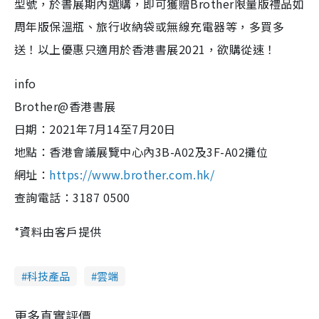
型號，於書展期內選購，即可獲贈Brother限量版禮品如
周年版保溫瓶、旅行收納袋或無線充電器等，多買多
送！以上優惠只適用於香港書展2021，欲購從速！
info
Brother@香港書展
日期：2021年7月14至7月20日
地點：香港會議展覽中心內3B-A02及3F-A02攤位
網址：
https://www.brother.com.hk/
查詢電話：3187 0500
*資料由客戶提供
科技產品
雲端
更多真實評價