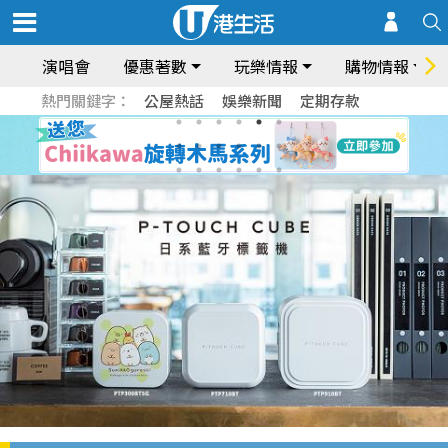
演唱會
優惠著數
玩樂情報
購物情報
熱門關鍵字：
公屋熱話
娛樂新聞
定期存款