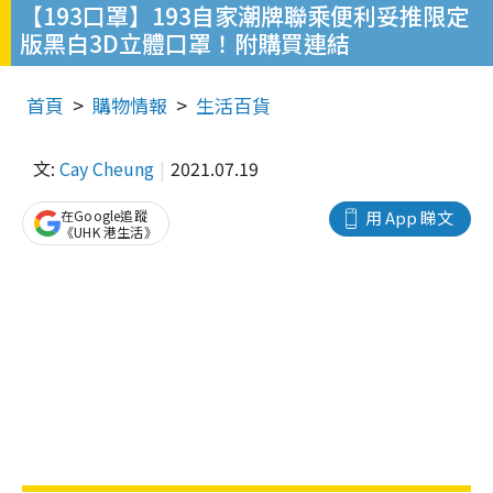
【193口罩】193自家潮牌聯乘便利妥推限定
版黑白3D立體口罩！附購買連結
首頁
購物情報
生活百貨
文:
Cay Cheung
2021.07.19
在Google追蹤
用 App 睇文
《UHK 港生活》