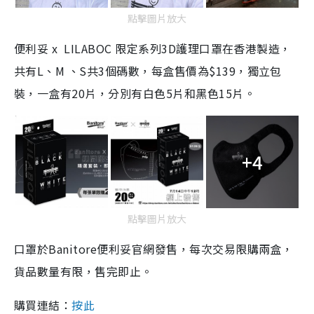
點擊圖片放大
便利妥 x LILABOC 限定系列3D護理口罩在香港製造，
共有L、M 、S共3個碼數，每盒售價為$139，獨立包
裝，一盒有20片，分別有白色5片和黑色15片。
+4
點擊圖片放大
口罩於Banitore便利妥官網發售，每次交易限購兩盒，
貨品數量有限，售完即止。
購買連結：
按此