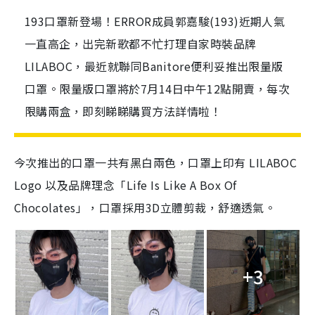
193口罩新登場！ERROR成員郭嘉駿(193)近期人氣
一直高企，出完新歌都不忙打理自家時裝品牌
LILABOC，最近就聯同Banitore便利妥推出限量版
口罩。限量版口罩將於7月14日中午12點開賣，每次
限購兩盒，即刻睇睇購買方法詳情啦！
今次推出的口罩一共有黑白兩色，口罩上印有 LILABOC
Logo 以及品牌理念「Life Is Like A Box Of
Chocolates」，口罩採用3D立體剪裁，舒適透氣。
+3