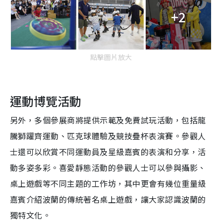
+2
點擊圖片放大
運動博覽活動
另外，多個參展商將提供示範及免費試玩活動，包括龍
騰獅躍齊運動、匹克球體驗及競技疊杯表演賽。參觀人
士還可以欣賞不同運動員及星級嘉賓的表演和分享，活
動多姿多彩。喜愛靜態活動的參觀人士可以參與攝影、
桌上遊戲等不同主題的工作坊，其中更會有幾位重量級
嘉賓介紹波蘭的傳統著名桌上遊戲，讓大家認識波蘭的
獨特文化。