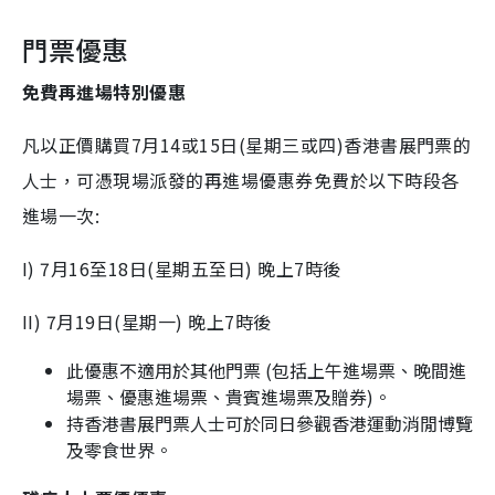
門票優惠
免費再進場特別優惠
凡以正價購買7月14或15日(星期三或四)香港書展門票的
人士，可憑現場派發的再進場優惠券免費於以下時段各
進場一次:
I) 7月16至18日(星期五至日) 晚上7時後
II) 7月19日(星期一) 晚上7時後
此優惠不適用於其他門票 (包括上午進場票、晚間進
場票、優惠進場票、貴賓進場票及贈券)。
持香港書展門票人士可於同日參觀香港運動消閒博覽
及零食世界。