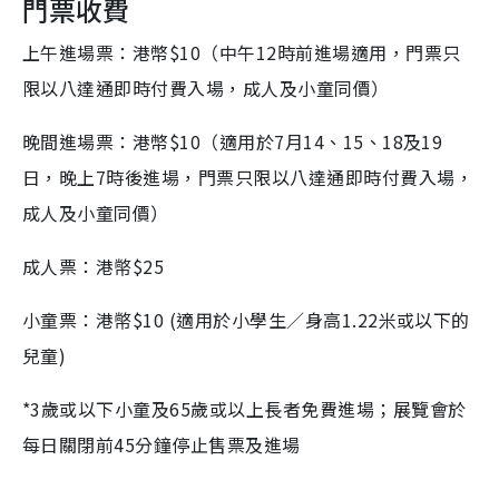
門票收費
上午進場票：港幣$10（中午12時前進場適用，門票只
限以八達通即時付費入場，成人及小童同價）
晚間進場票：港幣$10（適用於7月14、15、18及19
日，晚上7時後進場，門票只限以八達通即時付費入場，
成人及小童同價）
成人票：港幤$25
小童票：港幤$10 (適用於小學生／身高1.22米或以下的
兒童)
*3歲或以下小童及65歲或以上長者免費進場；展覽會於
每日關閉前45分鐘停止售票及進場