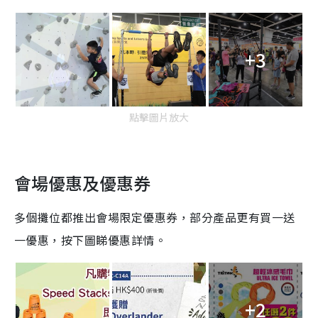
+3
點擊圖片放大
會場優惠及優惠券
多個攤位都推出會場限定優惠券，部分產品更有買一送
一優惠，按下圖睇優惠詳情。
+2