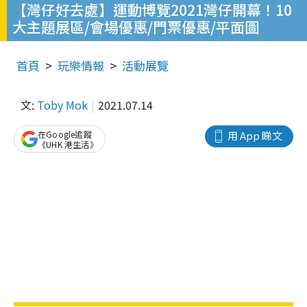
【灣仔好去處】運動博覽2021灣仔開幕！10
大主題展區/會場優惠/門票優惠/平面圖
首頁
玩樂情報
活動展覽
文:
Toby Mok
2021.07.14
在Google追蹤
用 App 睇文
《UHK 港生活》