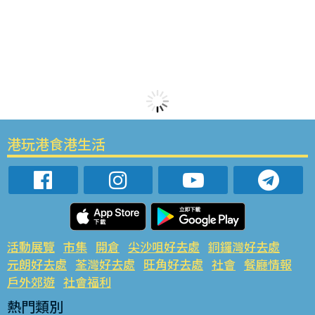
港玩港食港生活
活動展覽
市集
開倉
尖沙咀好去處
銅鑼灣好去處
元朗好去處
荃灣好去處
旺角好去處
社會
餐廳情報
戶外郊遊
社會福利
熱門類別