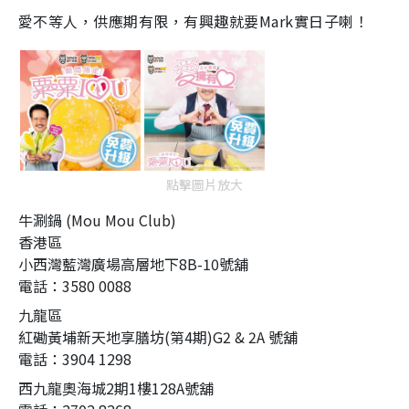
愛不等人，供應期有限，有興趣就要Mark實日子喇！
點擊圖片放大
牛涮鍋 (Mou Mou Club)
香港區
小西灣藍灣廣場高層地下8B-10號舖
電話：3580 0088
九龍區
紅磡黃埔新天地享膳坊(第4期)G2 & 2A 號舖
電話：3904 1298
西九龍奧海城2期1樓128A號舖