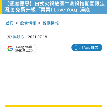
【餐廳優惠】日式火鍋放題牛涮鍋推期間限定
湯底 免費升級「粟粟I Love You」湯底
首頁
飲食情報
餐廳情報
文:
梁穎心
2021.07.18
在Google追蹤
用 App 睇文
《UHK 港生活》