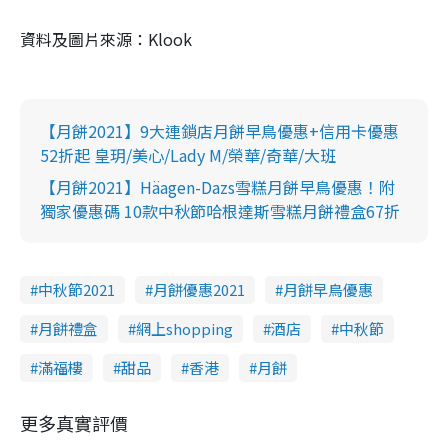
資料及圖片來源：Klook
【月餅2021】9大連鎖店月餅早鳥優惠+信用卡優惠
52折起 皇玥/美心/Lady M/榮華/奇華/大班
【月餅2021】Häagen-Dazs雪糕月餅早鳥優惠！附
獨家優惠碼 10款中秋節哈根達斯雪糕月餅禮盒67折
中秋節2021
月餅優惠2021
月餅早鳥優惠
月餅禮盒
網上shopping
酒店
中秋節
滿福樓
甜品
香港
月餅
更多真實評價