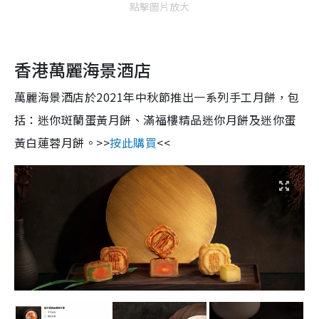
點擊圖片放大
香港萬麗海景酒店
萬麗海景酒店於2021年中秋節推出一系列手工月餅，包
括：迷你斑蘭蛋黃月餅、滿福樓精品迷你月餅及迷你蛋
黃白蓮蓉月餅。>>
按此購買
<<