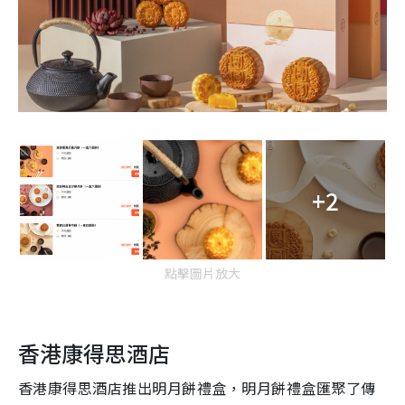
+2
點擊圖片放大
香港康得思酒店
香港康得思酒店推出明月餅禮盒，明月餅禮盒匯聚了傳