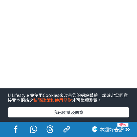
U Lifestyle 會使用Cookies來改善您的網站體驗，請確定您同意
接受本網站之
私隱政策和使用條款
才可繼續瀏覽。
我已閱讀及同意
港玩港食港生活
本週好去處