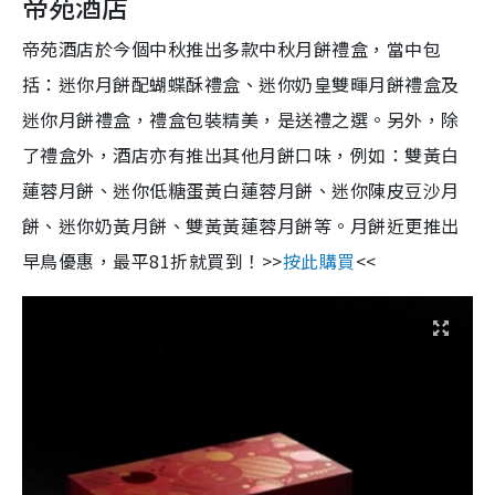
帝苑酒店
帝苑酒店於今個中秋推出多款中秋月餅禮盒，當中包
括：迷你月餅配蝴蝶酥禮盒、迷你奶皇雙暉月餅禮盒及
迷你月餅禮盒，禮盒包裝精美，是送禮之選。另外，除
了禮盒外，酒店亦有推出其他月餅口味，例如：雙黃白
蓮蓉月餅、迷你低糖蛋黃白蓮蓉月餅、迷你陳皮豆沙月
餅、迷你奶黃月餅、雙黃黃蓮蓉月餅等。月餅近更推出
早鳥優惠，最平81折就買到！>>
按此購買
<<