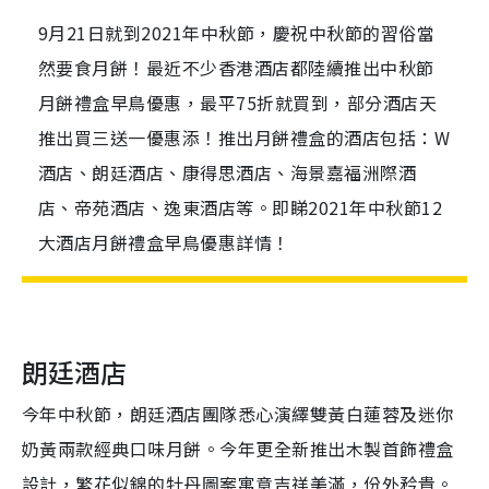
9月21日就到2021年中秋節，慶祝中秋節的習俗當
然要食月餅！最近不少香港酒店都陸續推出中秋節
月餅禮盒早鳥優惠，最平75折就買到，部分酒店天
推出買三送一優惠添！推出月餅禮盒的酒店包括：W
酒店、朗廷酒店、康得思酒店、海景嘉福洲際酒
店、帝苑酒店、逸東酒店等。即睇2021年中秋節12
大酒店月餅禮盒早鳥優惠詳情！
朗廷酒店
今年中秋節，朗廷酒店團隊悉心演繹雙黃白蓮蓉及迷你
奶黃兩款經典口味月餅。今年更全新推出木製首飾禮盒
設計，繁花似錦的牡丹圖案寓意吉祥美滿，份外矜貴。