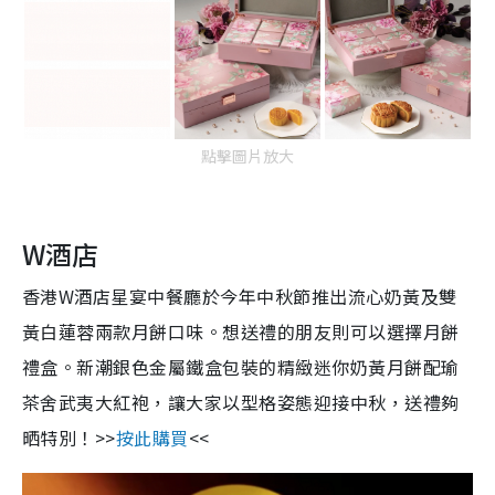
點擊圖片放大
W酒店
香港W酒店星宴中餐廳於今年中秋節推出流心奶黃及雙
黃白蓮蓉兩款月餅口味。想送禮的朋友則可以選擇月餅
禮盒。新潮銀色金屬鐵盒包裝的精緻迷你奶黃月餅配瑜
茶舍武夷大紅袍，讓大家以型格姿態迎接中秋，送禮夠
晒特別！>>
按此購買
<<