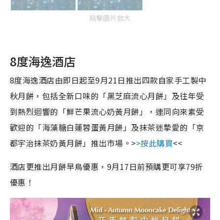
點擊圖片放大
8度海逸酒店
8度海逸酒店由即日起至9月21日推出四款自家手工製中
秋月餅，包括全新口味的「黑芝麻流心月餅」及往年受
到熱烈迴響的「鮮芒果流心奶黃月餅」，連同向來素受
歡迎的「海藻糖白蓮蓉蛋黃月餅」及抹茶迷摯愛的「京
都宇治抹茶奶黃月餅」推出市場。>
>按此購買
<<
酒店更推出月餅早鳥優惠，9月17日前預購更可享79折
優惠！