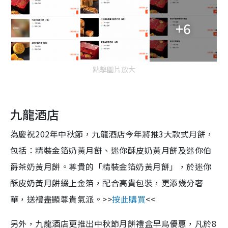
+6
點擊圖片放大
九龍酒店
為慶祝202年中秋節，九龍酒店今年將推3大款式月餅，
包括：精裝金箔奶黃月餅、迷你酥皮奶黃月餅及迷你伯
爵茶奶黃月餅。尊貴的「精裝金箔奶黃月餅」，於迷你
酥皮奶黃月餅綴上金箔，配合高貴包裝，更添幾分奢
華，送禮盡顯尊貴氣派。>>
按此購買
<<
另外，九龍酒店更推出中秋節月餅禮盒早鳥優惠，凡於8