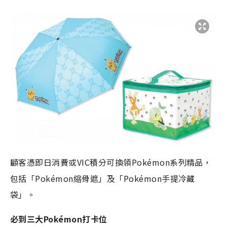
顧客憑即日消費或VIC積分可換領Pokémon系列精品，
包括「Pokémon縮骨遮」及「Pokémon手提冷藏
袋」。
必到三大Pokémon打卡位