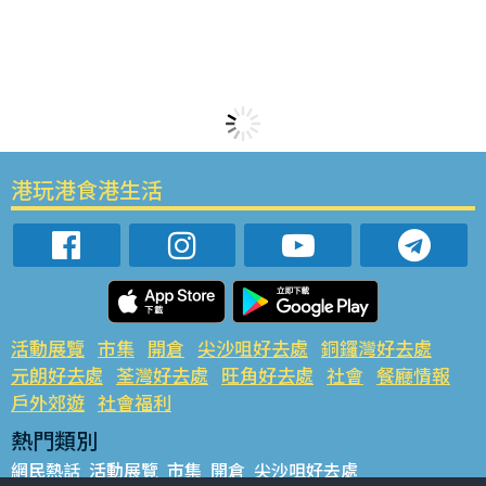
港玩港食港生活
活動展覽
市集
開倉
尖沙咀好去處
銅鑼灣好去處
元朗好去處
荃灣好去處
旺角好去處
社會
餐廳情報
戶外郊遊
社會福利
熱門類別
網民熱話
活動展覽
市集
開倉
尖沙咀好去處