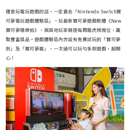
鍾意玩電玩遊戲的話，一定要去「Nintendo Switch寶
可夢電玩遊戲體驗區」，玩最新寶可夢遊戲軟體《New
寶可夢隨樂拍》，與其他玩家競逐每周龍虎榜席位，贏
取豐富獎品。遊戲體驗區內亦設有免費試玩的「寶可夢
劍」及「寶可夢盾」，一次過可以玩勻多款遊戲，超開
心！