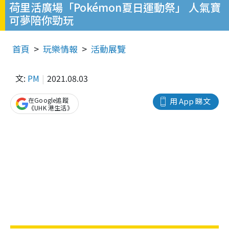
荷里活廣場「Pokémon夏日運動祭」 人氣寶
可夢陪你勁玩
首頁
玩樂情報
活動展覽
文:
PM
2021.08.03
在Google追蹤
用 App 睇文
《UHK 港生活》