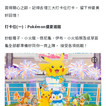
買得開心之餘，記得去埋三大打卡位打卡， 留下仲夏美
好回憶！
打卡位(一)：Pokémon盛夏道館
妙蛙種子、小火龍、傑尼龜、伊布、小火焰猴及或草苗
龜全部都準備好同你一齊上陣， 接受各項挑戰！