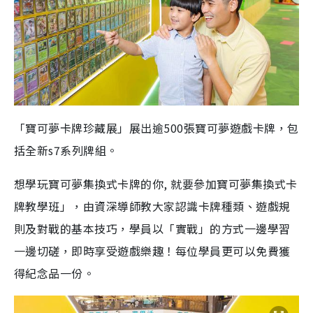
「寶可夢卡牌珍藏展」展出逾500張寶可夢遊戲卡牌，包
括全新s7系列牌組。
想學玩寶可夢集換式卡牌的你, 就要參加寶可夢集換式卡
牌教學班」，由資深導師教大家認識卡牌種類、遊戲規
則及對戰的基本技巧，學員以「實戰」的方式一邊學習
一邊切磋，即時享受遊戲樂趣！每位學員更可以免費獲
得紀念品一份。