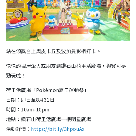
站在頒獎台上與皮卡丘及波加曼影相打卡。
快快約埋屋企人或朋友到鑽石山荷里活廣場，與寶可夢
勁玩啦！
荷里活廣場「Pokémon夏日運動祭」
日期：即日至8月31日
時間：10am-10pm
地點：鑽石山荷里活廣場一樓明星廣場
活動詳情：
https://bit.ly/3hpouAx