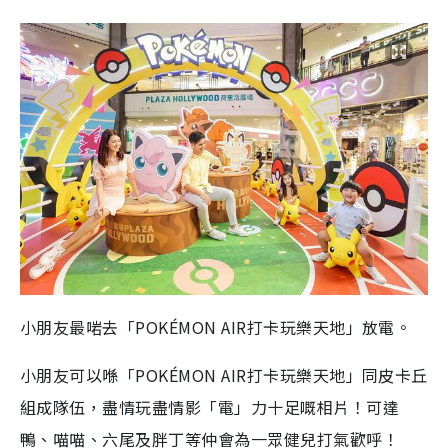
小朋友最啱去「POKÉMON AIR打卡玩樂天地」放電。
小朋友可以喺「POKÉMON AIR打卡玩樂天地」同皮卡丘
組成隊伍，盡情玩盡情影「電」力十足嘅相片！可達
鴨、喵喵、六尾及胖丁等仲會為一眾健兒打氣歡呼！