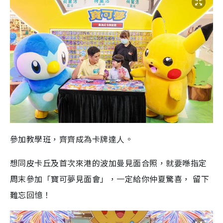
參加教學班，齊齊成為卡牌達人。
想同皮卡丘及首次來港的波加曼見面合照，就要喺指定
周末參加「寶可夢見面會」，一定給你仲夏驚喜， 留下
難忘回憶！