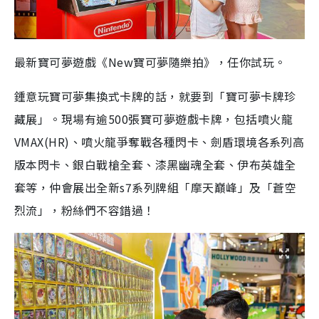
最新寶可夢遊戲《New寶可夢隨樂拍》，任你試玩。
鍾意玩寶可夢集換式卡牌的話，就要到「寶可夢卡牌珍
藏展」。現場有逾500張寶可夢遊戲卡牌，包括噴火龍
VMAX(HR)、噴火龍爭奪戰各種閃卡、劍盾環境各系列高
版本閃卡、銀白戰槍全套、漆黑幽魂全套、伊布英雄全
套等，仲會展出全新s7系列牌組「摩天巔峰」及「蒼空
烈流」，粉絲們不容錯過！