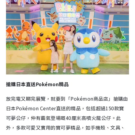
搶購日本直送Pokémon精品
放完電又睇完展覽，就要到「Pokémon商品店」搶購由
日本Pokémon Center直送的精品，包括超過150款寶
可夢公仔，仲有霸氣登場嘅40厘米高噴火龍公仔。此
外，多款可愛又實用的寶可夢精品，如手機殼、文具、