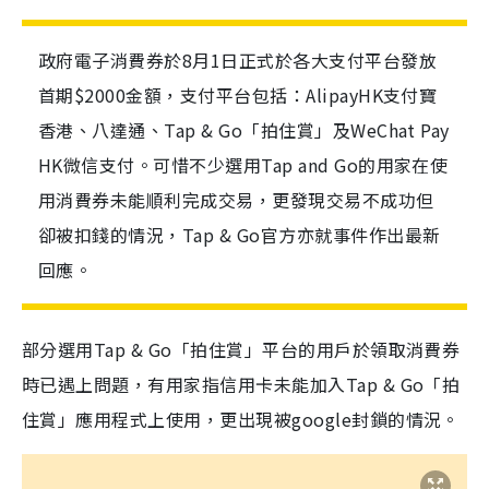
政府電子消費券於8月1日正式於各大支付平台發放
首期$2000金額，支付平台包括：AlipayHK支付寶
香港、八達通、Tap & Go「拍住賞」及WeChat Pay
HK微信支付。可惜不少選用Tap and Go的用家在使
用消費券未能順利完成交易，更發現交易不成功但
卻被扣錢的情況，Tap & Go官方亦就事件作出最新
回應。
部分選用Tap & Go「拍住賞」平台的用戶於領取消費券
時已遇上問題，有用家指信用卡未能加入Tap & Go「拍
住賞」應用程式上使用，更出現被google封鎖的情況。