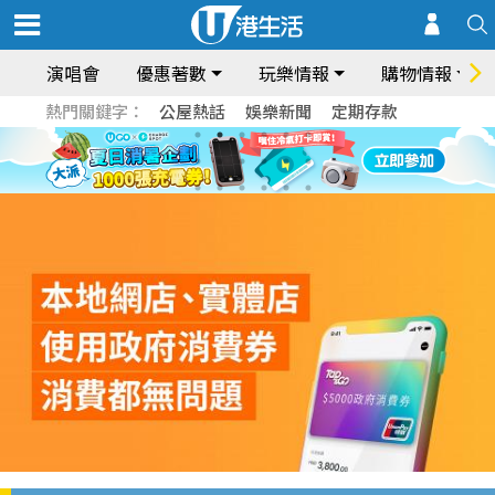
演唱會
優惠著數
玩樂情報
購物情報
熱門關鍵字：
公屋熱話
娛樂新聞
定期存款