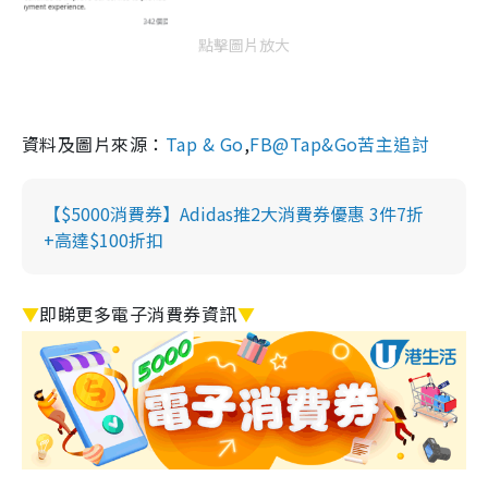
點擊圖片放大
資料及圖片來源：
Tap & Go
,
FB@Tap&Go苦主追討
【$5000消費券】Adidas推2大消費券優惠 3件7折
+高達$100折扣
▼
即睇更多電子消費券資訊
▼