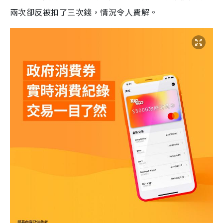
兩次卻反被扣了三次錢，情況令人費解。