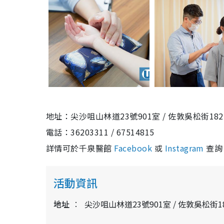
地址：尖沙咀山林道23號901室 / 佐敦吳松街18
電話：36203311 / 67514815
詳情可於千泉醫館
Facebook
或
Instagram
查詢
活動資訊
地址
尖沙咀山林道23號901室 / 佐敦吳松街1