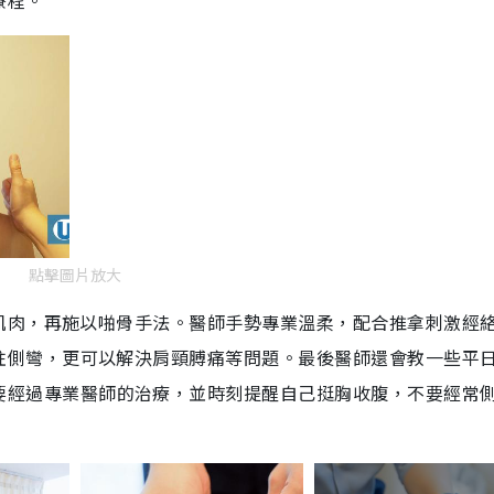
點擊圖片放大
肌肉，再施以
啪骨手法。
醫師手勢專業溫柔，配合推拿刺激經
柱側彎，更可以解決肩頸膊痛等問題。
最後醫師還會教一些平
要
經過專業
醫師的
治療，並
時刻提醒自己挺胸收腹，不要經常