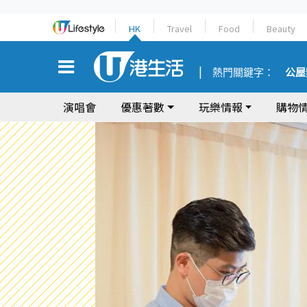
HK
Travel
Food
Beauty
熱門關鍵字：
公屋
演唱會
優惠著數
玩樂情報
購物