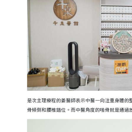
是次主理療程的姜醫師表示中醫一向注重身體的
骨傾側和腰椎錯位。而
中醫角度的啪骨就是通過