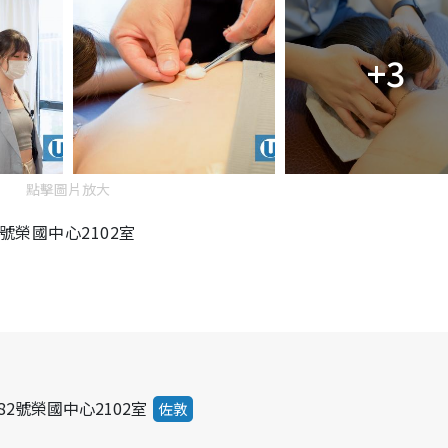
+3
點擊圖片放大
2號榮國中心2102室
82號榮國中心2102室
佐敦