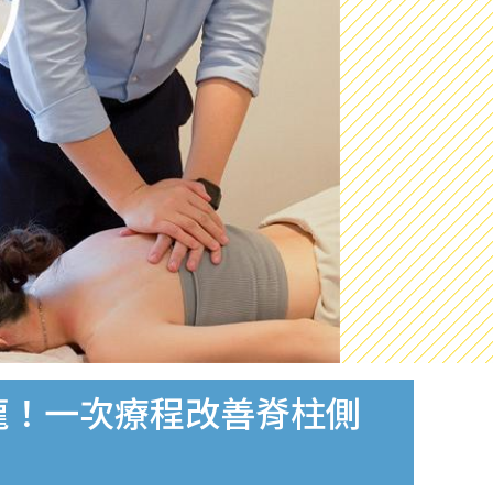
龍！一次療程改善脊柱側