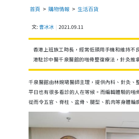
首頁
購物情報
生活百貨
文:
曹冰冰
2021.09.11
香港上班族工時長，經常低頭用手機和維持不
港駐診中醫千泉醫館的啪骨整復療法，針灸推
千泉醫館由林婉珺醫師主理，提供內科、針灸、
平日也有很多看診的人在等候。而編輯體驗的啪
從而令五官、脊柱、盆骨、腿型、肌肉等身體輪