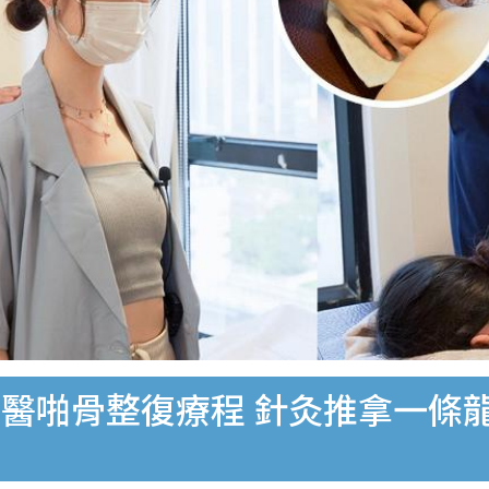
醫啪骨整復療程 針灸推拿一條