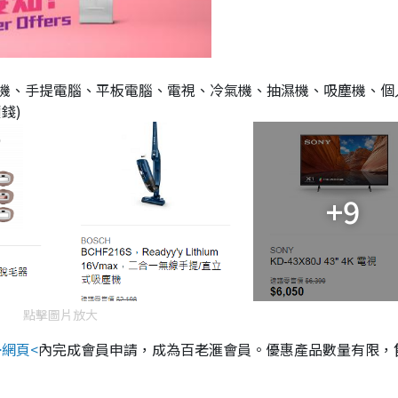
機、手提電腦、平板電腦、電視、冷氣機、抽濕機、吸塵機、個
錢)
+9
點擊圖片放大
>網頁<
內完成會員申請，成為百老滙會員。優惠產品數量有限，