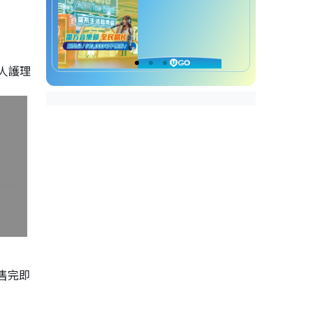
人護理
售完即