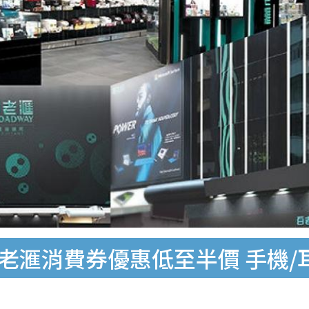
百老滙消費券優惠低至半價 手機/