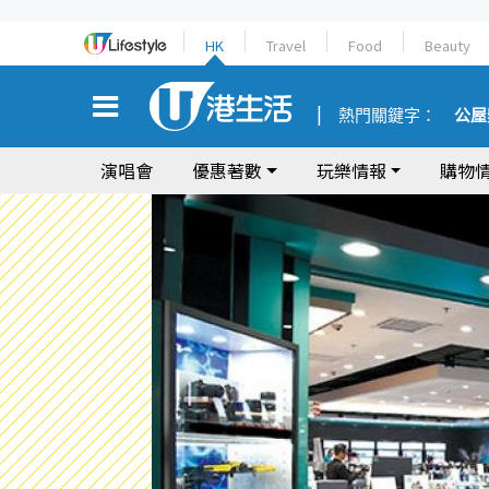
HK
Travel
Food
Beauty
熱門關鍵字：
公屋
演唱會
優惠著數
玩樂情報
購物