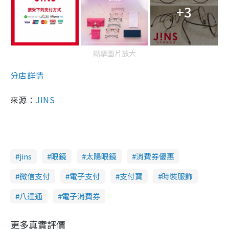
+3
點擊圖片放大
分店詳情
來源：
JINS
jins
眼鏡
太陽眼鏡
消費券優惠
微信支付
電子支付
支付寶
時裝服飾
八達通
電子消費券
更多真實評價