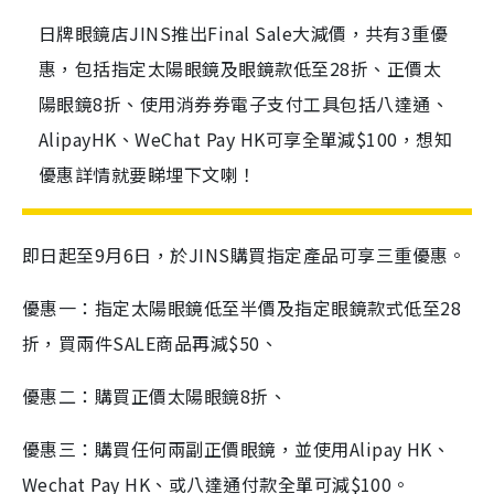
日牌眼鏡店JINS推出Final Sale大減價，共有3重優
惠，包括指定太陽眼鏡及眼鏡款低至28折、正價太
陽眼鏡8折、使用消券券電子支付工具包括八達通、
AlipayHK、WeChat Pay HK可享全單減$100，想知
優惠詳情就要睇埋下文喇！
即日起至9月6日，於JINS購買指定產品可享三重優惠。
優惠一：指定太陽眼鏡低至半價及指定眼鏡款式低至28
折，買兩件SALE商品再減$50、
優惠二：購買正價太陽眼鏡8折、
優惠三：購買任何兩副正價眼鏡，並使用Alipay HK、
Wechat Pay HK、或八達通付款全單可減$100。