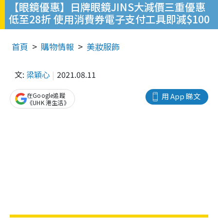
【眼鏡優惠】日牌眼鏡JINS大減價三重優惠
低至28折 使用消費券電子支付工具即減$100
首頁
購物情報
美妝服飾
文:
梁穎心
2021.08.11
在Google追蹤
用 App 睇文
《UHK 港生活》