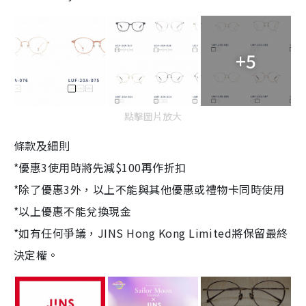
+5
點擊圖片放大
條款及細則
*優惠3使用時將先減$100再作折扣
*除了優惠3外，以上不能與其他優惠或禮物卡同時使用
*以上優惠不能兌換現金
*如有任何爭議，JINS Hong Kong Limited將保留最終
決定權。