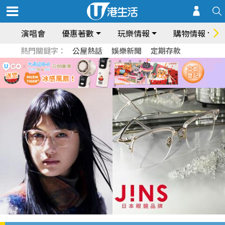
演唱會
優惠著數
玩樂情報
購物情報
熱門關鍵字：
公屋熱話
娛樂新聞
定期存款