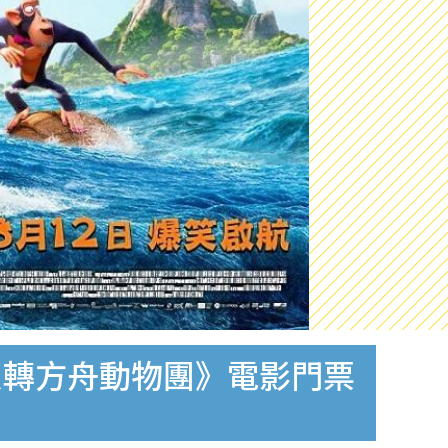
y《反轉方舟動物團》電影門票