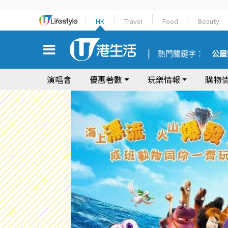
HK
Travel
Food
Beauty
熱門關鍵字：
公屋
演唱會
優惠著數
玩樂情報
購物