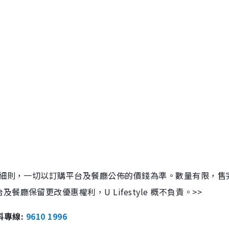
及細則，一切以訂購平台及餐廳公佈的價錢為準。數量有限，售
保留更改優惠權利，U Lifestyle 概不負責。>>
報料專線:
9610 1996