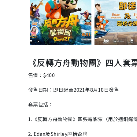
《反轉方舟動物團》四人套
售價：$400
發售日期：即日起至2021年8月18日發售
套票包括：
1.《反轉方舟動物團》四張電影票（用於適銅鑼灣糖街
2. Edan及Shirley座枱企牌