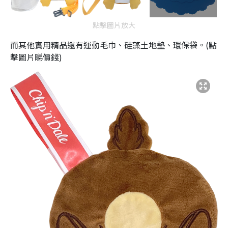
點擊圖片放大
而其他實用精品還有運動毛巾、硅藻土地墊、環保袋。(點
擊圖片睇價錢)