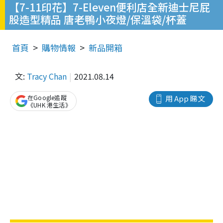
【7-11印花】7-Eleven便利店全新迪士尼屁
股造型精品 唐老鴨小夜燈/保溫袋/杯蓋
首頁
購物情報
新品開箱
文:
Tracy Chan
2021.08.14
在Google追蹤
用 App 睇文
《UHK 港生活》