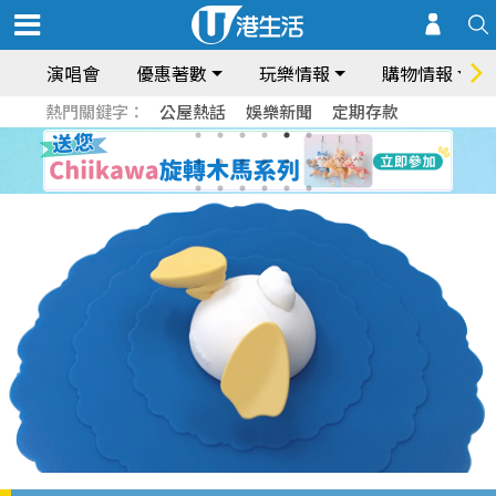
演唱會
優惠著數
玩樂情報
購物情報
熱門關鍵字：
公屋熱話
娛樂新聞
定期存款