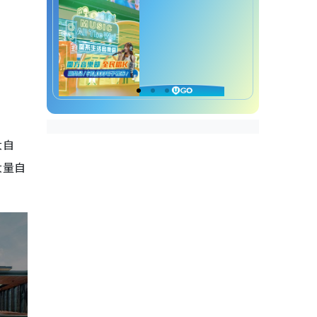
大自
大量自