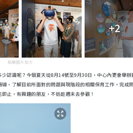
+2
點擊圖片放大
少認識呢？今個夏天從8月14號至9月30日，中心內更會舉辦
珊瑚，了解目前所面對的問題與現階段的相關保育工作。完成
完即止，有興趣的朋友，不妨趁週末去參觀！