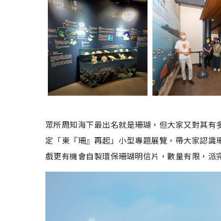
眾所周知海下最出名就是珊瑚，但大家又對其有多
定「東『珊』再起」小型專題展覽，帶大家認識
戲更有機會自製環保珊瑚明信片，數量有限，派