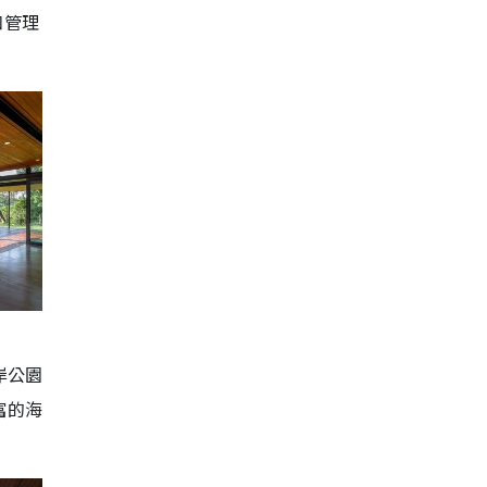
和管理
岸公園
富的海