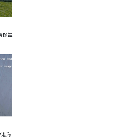
環保設
香港海