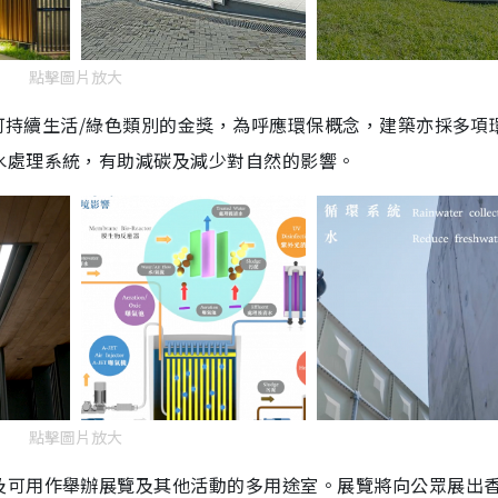
點擊圖片放大
－可持續生活/綠色類別的金獎，為呼應環保概念，建築亦採多項
水處理系統，有助減碳及減少對自然的影響。
點擊圖片放大
及可用作舉辦展覽及其他活動的多用途室。展覽將向公眾展出