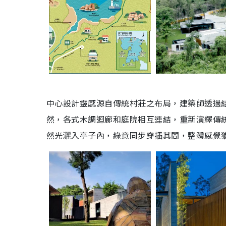
中心設計靈感源自傳統村莊之布局，建築師透過
然，各式木調迴廊和庭院相互連結，重新演繹傳
然光灑入亭子內，綠意同步穿插其間，整體感覺