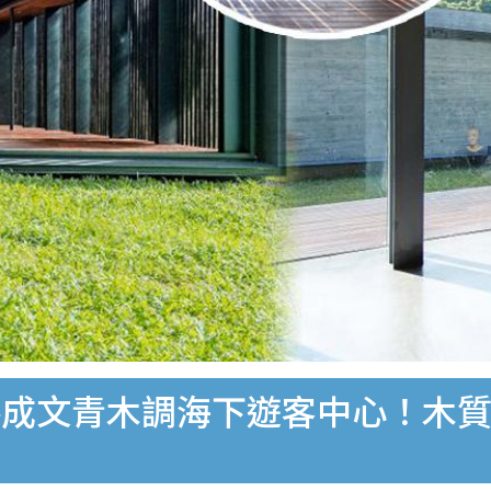
成文青木調海下遊客中心！木質