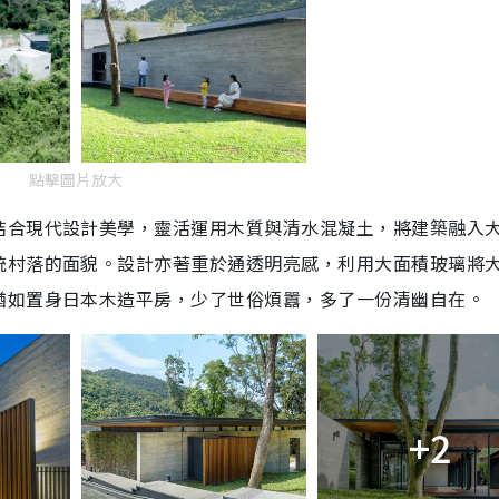
點擊圖片放大
結合現代設計美學，靈活運用木質與清水混凝土，將建築融入
統村落的面貌。設計亦著重於通透明亮感，利用大面積玻璃將
猶如置身日本木造平房，少了世俗煩囂，多了一份清幽自在。
+2