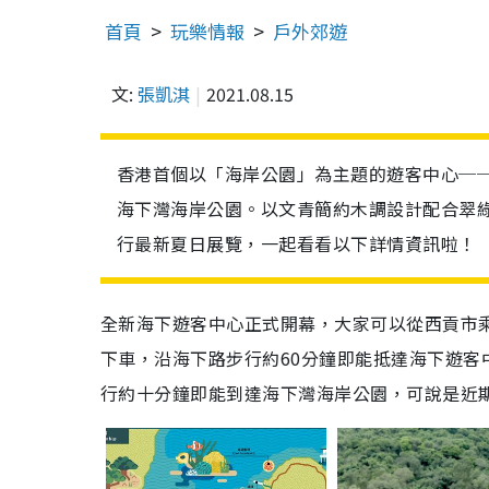
首頁
玩樂情報
戶外郊遊
文:
張凱淇
2021.08.15
香港首個以「海岸公園」為主題的遊客中心─
海下灣海岸公園。以文青簡約木調設計配合翠
行最新夏日展覽，一起看看以下詳情資訊啦！
全新海下遊客中心正式開幕，大家可以從西貢市乘搭
下車，沿海下路步行約60分鐘即能抵達海下遊
行約十分鐘即能到達海下灣海岸公園，可說是近