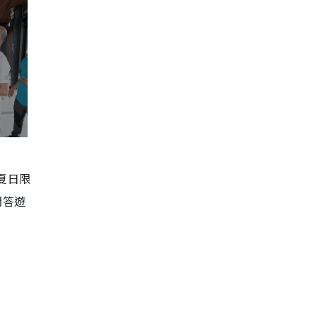
夏日限
問答遊