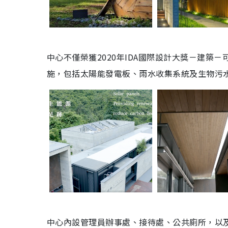
中心不僅榮獲2020年IDA國際設計大獎－建築
施，包括太陽能發電板、雨水收集系統及生物污
中心內設管理員辦事處、接待處、公共廁所，以