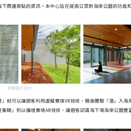
海下周邊景點的資訊。本中心旨在提高公眾對海岸公園的功能
點擊圖片放大
發」就可以讓遊客利用虛擬實境VR技術，親身體驗「潛」入海
逐隻睇」則以擴增實境AR技術，讓遊客認識海下灣海岸公園豐