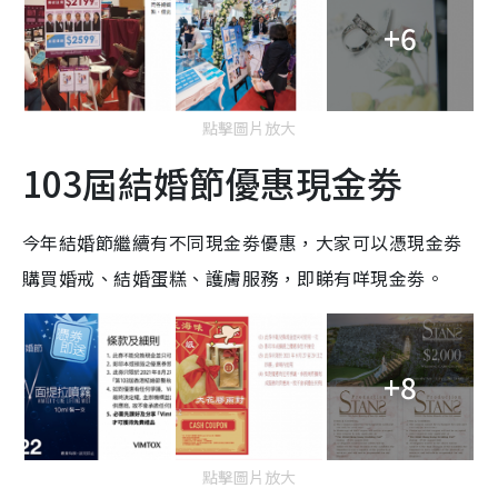
+6
點擊圖片放大
103屆結婚節優惠現金劵
今年結婚節繼續有不同現金劵優惠，大家可以憑現金劵
購買婚戒、結婚蛋糕、護膚服務，即睇有咩現金劵。
+8
點擊圖片放大