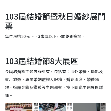
103屆結婚節暨秋日婚紗展門
票
每位港幣20元正，3歲或以下小童免費進場。
103屆結婚節8大展區
今屆結婚節主題包羅萬有，包括有：海外婚禮、攝影及
蜜月旅遊、專業婚姻監禮人服務、婚宴酒席、婚禮場
地、嫁囍金飾及鑽戒等主題都有，按下圖睇主題展區詳
情。