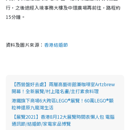
行，之後途經入境事務大樓及中環廣場再前往，路程約
15分鐘。
資料及圖片來源：
香港結婚節
【西營盤好去處】兩層高藝術館兼咖啡室Artzbrew
開幕！全新展覽/村上隆名畫/主打素食料理
港鐵旗下商場6大跨區LEGO®展覽！60萬LEGO®顆
粒神還原九龍灣生活
【展覽2021】香港8月12大展覽時間表懶人包 電腦
通訊節/結婚節/家電家品博覽