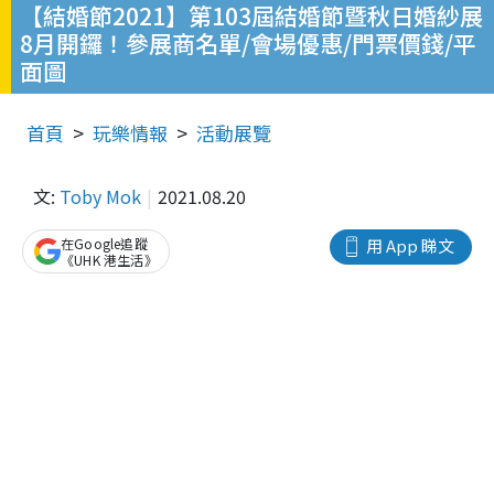
【結婚節2021】第103屆結婚節暨秋日婚紗展
8月開鑼！參展商名單/會場優惠/門票價錢/平
面圖
首頁
玩樂情報
活動展覽
文:
Toby Mok
2021.08.20
在Google追蹤
用 App 睇文
《UHK 港生活》