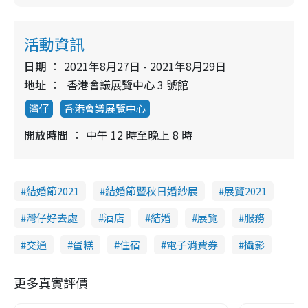
活動資訊
日期
2021年8月27日 - 2021年8月29日
地址
香港會議展覽中心 3 號館
灣仔
香港會議展覽中心
開放時間
中午 12 時至晚上 8 時
結婚節2021
結婚節暨秋日婚紗展
展覽2021
灣仔好去處
酒店
結婚
展覽
服務
交通
蛋糕
住宿
電子消費券
攝影
更多真實評價