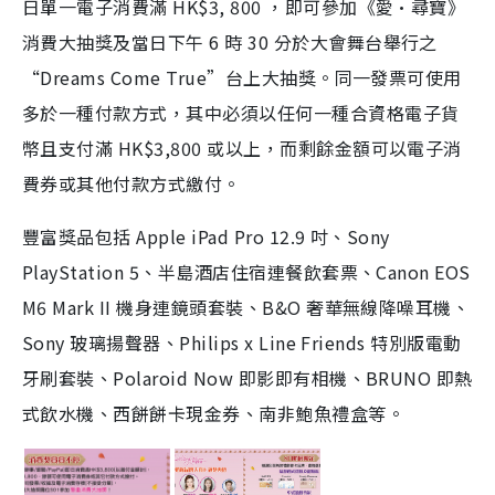
日單一電子消費滿 HK$3, 800 ，即可參加《愛•尋寶》
消費大抽獎及當日下午 6 時 30 分於大會舞台舉行之
“Dreams Come True”台上大抽獎。同一發票可使用
多於一種付款方式，其中必須以任何一種合資格電子貨
幣且支付滿 HK$3,800 或以上，而剩餘金額可以電子消
費券或其他付款方式繳付。
豐富獎品包括 Apple iPad Pro 12.9 吋、Sony
PlayStation 5、半島酒店住宿連餐飲套票、Canon EOS
M6 Mark II 機身連鏡頭套裝、B&O 奢華無線降噪耳機、
Sony 玻璃揚聲器、Philips x Line Friends 特別版電動
牙刷套裝、Polaroid Now 即影即有相機、BRUNO 即熱
式飲水機、西餅餅卡現金券、南非鮑魚禮盒等。