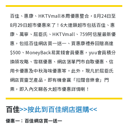
百佳、惠康、HKTVmall本周優惠整合，8月24日至
8月29日超市優惠來了！6大連鎖超市包括百佳、惠
康、萬寧、屈臣氏、HKTVmall、759阿信屋最新優
惠，包括百佳網店買一送一、買惠康禮券回贈高達
$500、MoneyBack易賞錢會員優惠，yuu會員積分
換領攻略、雪糕優惠、網店落單門市自取優惠、信
用卡優惠及中秋海味優惠等。此外，現凡於屈臣氏
網店買靈芝產品，即有機會贏「拉闊音樂會」門
票，即入內文睇各大超市優惠詳情喇！
>>按此到百佳網店選購<<
百佳
優惠一：百佳網店買一送一