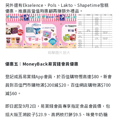
另外還有Ekselence
、
Pols
、
Lakto
、
Shapetime雪糕
優惠，推廣員當值時惠顧再賺額外禮品。
點擊圖片放大
優惠五：MoneyBack易賞錢會員優惠
登記成爲易賞錢App會員，於百佳購物慳高達$80。新會
員到百佳門市購物滿$200減$20，百佳網店購物滿$700
減$60。
即日起至9月2日，易賞錢會員專享指定食品會員價，包
括大阪王將餃子$23.9、高鈣梳打餅$9.5、味覺牛奶糖