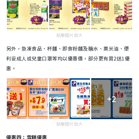
點擊圖片放大
另外，急凍食品、杯麵、即食粉麵及糖水、粟米油、便
利妥成人或兒童口罩等均以優惠價，部分更有買2送1優
惠。
+2
點擊圖片放大
優惠四：雪糕優惠