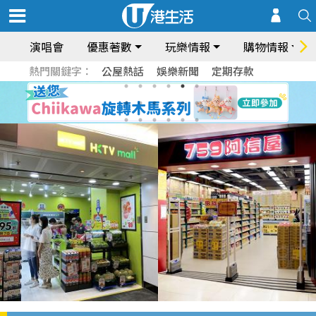
演唱會
優惠著數
玩樂情報
購物情報
熱門關鍵字：
公屋熱話
娛樂新聞
定期存款