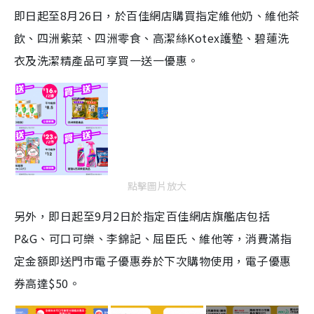
即日起至8月26日，於百佳網店購買指定維他奶、維他茶
飲、四洲紫菜、四洲零食、高潔絲Kotex護墊、碧蓮洗
衣及洗潔精產品可享買一送一優惠。
點擊圖片放大
另外，即日起至9月2日於指定百佳網店旗艦店包括
P&G、可口可樂、李錦記、屈臣氏、維他等，消費滿指
定金額即送門市電子優惠券於下次購物使用，電子優惠
券高達$50。