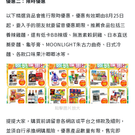
優惠二：限時優惠
以下精選貨品會進行限時優惠，優惠有效期由8月25日
起，要入手的朋友就要留意優惠期限。推薦食品包括三
養辣雞麵，還有低卡BB辣版、無激素穀飼雞、日本直送
蕎麥麵、龜苓膏、MOONLIGHT朱古力曲奇、日式冷
麵、各款口味果汁唧唧冰等。
點擊圖片放大
提提大家，購買前請留意各網店或平台之條款及細則，
並須自行承擔網購風險。優惠產品數量有限，售完即