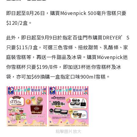
即日起至8月26日，購買Mövenpick 500毫升雪糕只要
$120/2盒。
此外，即日起至9月9日於指定百佳門市購買DREYER’S
只要$115/3盒，可選三色雪條、扭紋甜筒、乳酪條、家
庭裝雪糕等，再送一件甜品及冰袋。購買Mövenpick迷
你雪糕杯只要$199/8件，即加送3杯迷你雪糕杯及冰
袋，亦可加$69換購一盒指定口味900ml雪糕。
點擊圖片放大