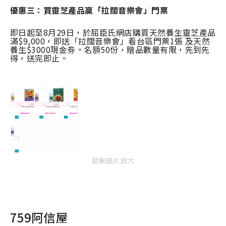
優惠三：買靈芝產品贏「拉闊音樂會」門票
即日起至8月29日，於屈臣氏網店購買天然養生靈芝產品
滿$9,000，即送「拉闊音樂會」看台區門票1張 及天然
養生$3000現金劵。名額50份，贈品數量有限，先到先
得，送完即止。
點擊圖片放大
759阿信屋