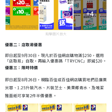
+4
點擊圖片放大
優惠二：店取易優惠
即日起至9月30日，現凡於百佳網店購物滿
$250，選用
「店取易」自取，再輸入優惠碼「TRYCNC」即減$20。
優惠三：限時特價
即日起至8月26日，親臨百佳或百佳網店購買地捫忌廉粟
米蓉、1.25升裝汽水、片裝芝士、美果椰青水、及唯潔
雅面紙可享第2件半價優惠。