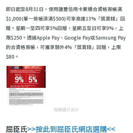
即日起至8月31日，使用匯豐信用卡累積合資格簽帳滿
$1,000(單一簽帳須滿$500)可享高達13%「獎賞錢」回
贈。星期一至四可享5%回贈，星期五至日可享9%，上
限$250。透過Apple Pay、Google Pay或Samsung Pay
的合資格簽帳，可獲享額外4%「獎賞錢」回贈，上限
$80。
點擊圖片放大
屈臣氏
>>按此到
屈臣氏網店選購
<<