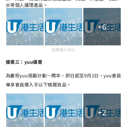
水等個人護理產品。
+6
點擊圖片放大
優惠三：yuu優惠
為慶祝yuu獎勵計劃一周年，即日起至9月2日，yuu會員
專享會員價入手以下精選貨品。
+2