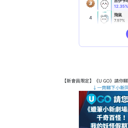
【新會員限定】《U GO》請你
↓一齊睇下小新