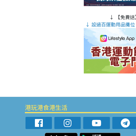
↓ 【免費送
↓ 設過百運動用品攤位 
港玩港食港生活