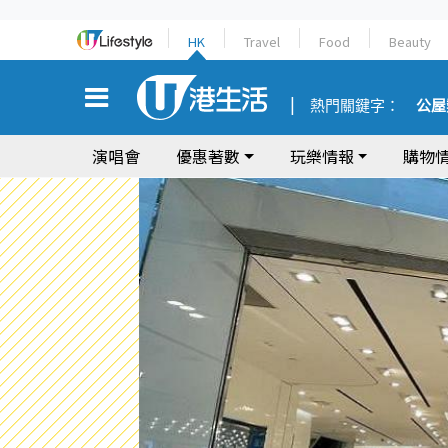
HK
Travel
Food
Beauty
熱門關鍵字：
公屋
演唱會
優惠著數
玩樂情報
購物