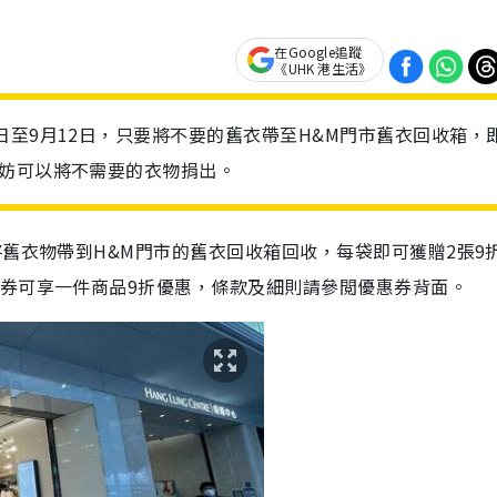
在Google追蹤
《UHK 港生活》
日至9月12日，只要將不要的舊衣帶至H&M門市舊衣回收箱，
不妨可以將不需要的衣物捐出。
將舊衣物帶到H&M門市的舊衣回收箱回收，每袋即可獲贈2張9
惠券可享一件商品9折優惠，條款及細則請參閲優惠券背面。