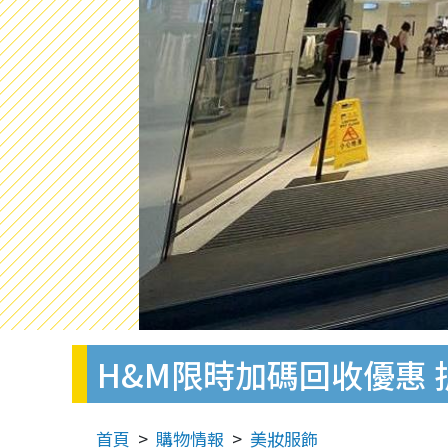
H&M限時加碼回收優惠
首頁
購物情報
美妝服飾