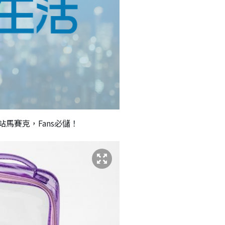
馬賽克，Fans必儲！