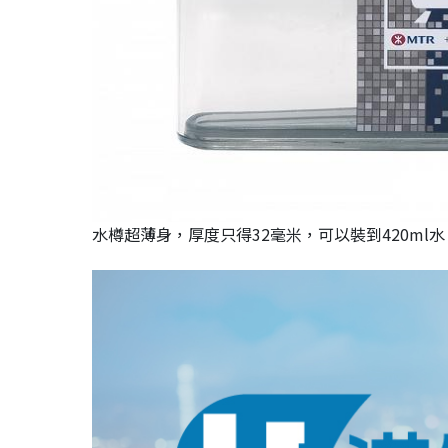
水樽超薄身，厚度只得32毫米，可以裝到420ml