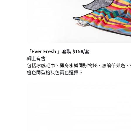
「Ever Fresh 」套裝 $158/套
網上有售
包括冰感毛巾、薄身水樽同貯物袋，無論係郊遊、
橙色同型格灰色兩色選擇。