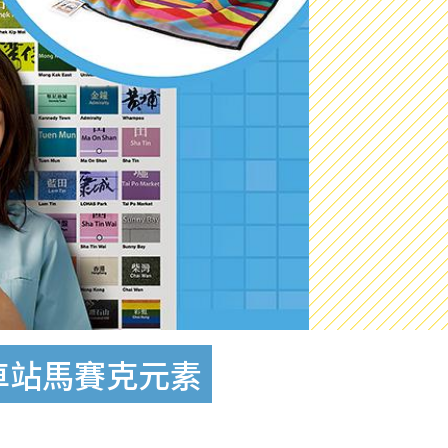
典車站馬賽克元素