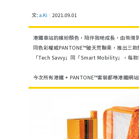
文:
a.Ki
2021.09.01
港鐵車站的繽紛顏色，陪伴我哋成長，由柴灣
同色彩權威PANTONE™破天荒聯乘，推出三款顏色
「Tech Savvy」同「Smart Mobil
今次所有港鐵 + PANTONE™套裝都喺港鐵