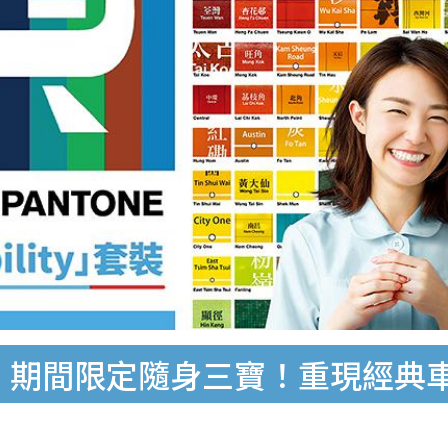
™精品，期間限定隨身三寶！重現經