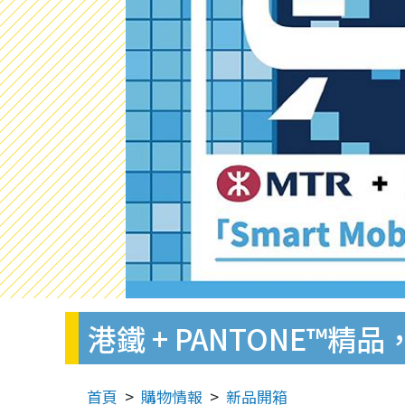
港鐵 + PANTONE
首頁
購物情報
新品開箱