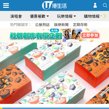
演唱會
優惠著數
玩樂情報
購物情報
熱門關鍵字：
公屋熱話
娛樂新聞
定期存款