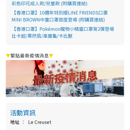
彩色印花成人款/兒童款 (附購買連結)
【香港口罩】10週年特別版LINE FRIENDS口罩
MINI BROWN中童口罩首度登場 (附購買連結)
【香港口罩】Pokémon寵物小精靈口罩第2彈登場
比卡超/果然翁/車厘龜/卡比獸
▼
緊貼最新疫情消息
▼
活動資訊
地址
Le Creuset