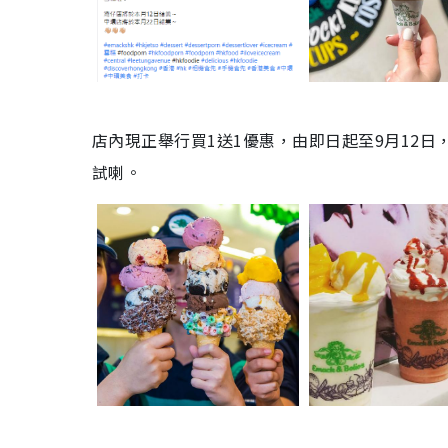
店內現正舉行買1送1優惠，由即日起至9月12
試喇。