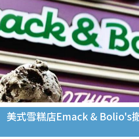
s結業】美式雪糕店Emack & Bol