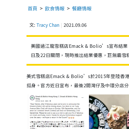
首頁
飲食情報
餐廳情報
文:
Tracy Chan
2021.09.06
美國過江龍雪糕店Emack & Bolio’s
日及22日關閉，現時推出結業優惠，巨無霸雪
美式雪糕店Emack & Bolio’s於2015年
挺身。官方近日宣布，最後2間灣仔及中環分店分