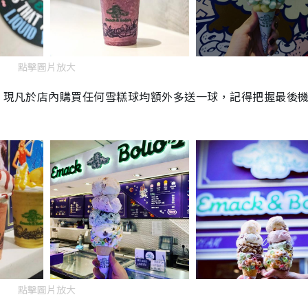
點擊圖片放大
日，現凡於店內購買任何雪糕球均額外多送一球，記得把握最後
點擊圖片放大