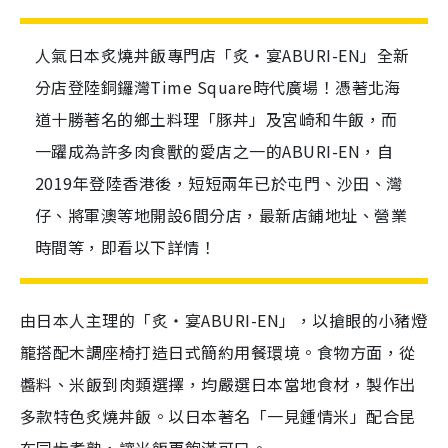
人氣日本炙燒丼飯專門店「炙‧宴ABURI-EN」全新
分店登陸銅鑼灣Time Square時代廣場！憑著北海
道十勝著名的鄉土料理「豚丼」及宮崎和牛飯，而
一躍成為許多肉食獸的愛店之一的ABURI-EN，自
2019年登陸香港後，短短兩年已於屯門、沙田、灣
仔、將軍澳等地開設6間分店，最新店鋪地址、營業
時間等，即看以下詳情！
由日本人主理的「炙‧宴ABURI-EN」，以搶眼的小豬燈
籠搭配木調座椅打造日式簡約用餐環境。食物方面，從
醬料、米飯到肉類選擇，均嚴選日本當地食材，製作出
多款特色炙燒丼飯。以日本著名「一見鍾情米」配合昆