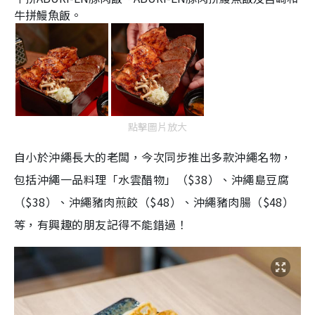
牛拼鰻魚飯。
點擊圖片放大
自小於沖繩長大的老闆，今次同步推出多款沖繩名物，
包括沖繩一品料理「水雲醋物」（$38）、沖繩島豆腐
（$38）、沖繩豬肉煎餃（$48）、沖繩豬肉腸（$48）
等，有興趣的朋友記得不能錯過！