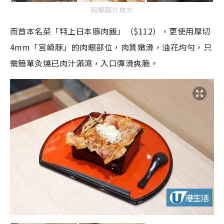
點擊圖片放大
而首本名菜「特上日本豚肉飯」（$112），更使用厚切
4mm「宮崎豚」的肉眼部位，肉質嫩滑，油花均勻，只
需簡單灸燒已肉汁滿瀉，入口彈滑爽脆。