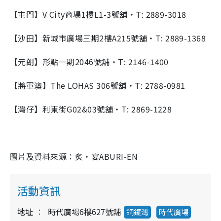
【屯門】V City商場1樓L1-3號舖・T: 2889-3018
【沙田】新城市廣場三期2樓A215號舖・T: 2889-1368
【元朗】形點一期2046號舖・T: 2146-1400
【將軍澳】The LOHAS 306號舖・T: 2788-0981
【灣仔】利東街G02&03號舖・T: 2869-1228
圖片及資料來源：炙‧宴ABURI-EN
活動資訊
地址
時代廣場6樓627號舖
銅鑼灣
時代廣場