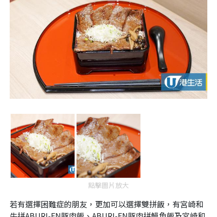
點擊圖片放大
若有選擇困難症的朋友，更加可以選擇雙拼飯，有宮崎和
牛拼ABURI-EN豚肉飯、ABURI-EN豚肉拼鰻魚飯及宮崎和