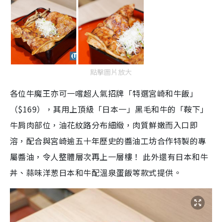
點擊圖片放大
各位牛魔王亦可一嚐超人氣招牌「特選宮崎和牛飯」
（$169），其用上頂級「日本一」黑毛和牛的「鞍下」
牛肩肉部位，油花紋路分布細緻，肉質鮮嫩而入口即
溶，配合與宮崎逾五十年歷史的醬油工坊合作特製的專
屬醬油，令人整體層次再上一層樓！ 此外還有日本和牛
丼、蒜味洋葱日本和牛配溫泉蛋飯等款式提供。