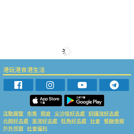
港玩港食港生活
活動展覽
市集
開倉
尖沙咀好去處
銅鑼灣好去處
元朗好去處
荃灣好去處
旺角好去處
社會
餐廳情報
戶外郊遊
社會福利