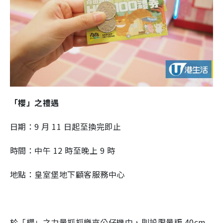
「櫻」之禮遇
日期：9 月 11 日起至換完即止
時間：中午 12 時至晚上 9 時
地點：皇室堡地下顧客服務中心
於「櫻」之力量抓抓樂夾公仔機中，則設限量版 40cm