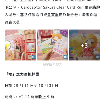
毛公仔、 Cardcaptor Sakura Clear Card Run 主題路跑
入場券、基路仔鎖匙扣或皇室堡商戶現金券，考考你運
氣贏大獎！
+3
點擊圖片放大
「櫻」之力量抓抓樂
日期：9 月 11 日至 10 月 31 日
時間：中午 12 時至晚上 9 時