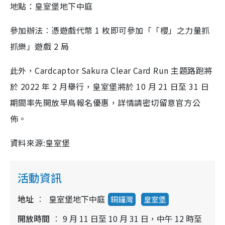
地點：皇室堡地下中庭
參加辦法︰憑遊戲代幣 1 枚即可參加「「櫻」之力量抓
抓樂」遊戲 2 局
此外，Cardcaptor Sakura Clear Card Run 主題路跑將
於 2022 年 2 月舉行，皇室堡將於 10 月 21 日至 31 日
期間率先開放早鳥報名優惠，詳情請密切留意官方公
佈。
資料來源:皇室堡
活動資訊
地址
皇室堡地下中庭
銅鑼灣
皇室堡
開放時間
9 月 11 日至 10 月 31 日，中午 12 時至