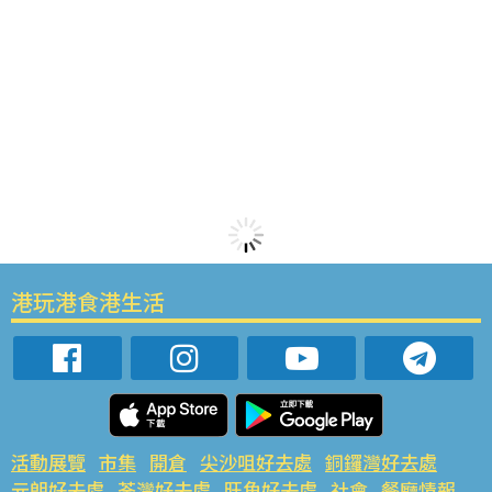
港玩港食港生活
活動展覽
市集
開倉
尖沙咀好去處
銅鑼灣好去處
元朗好去處
荃灣好去處
旺角好去處
社會
餐廳情報