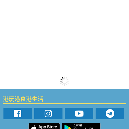
港玩港食港生活