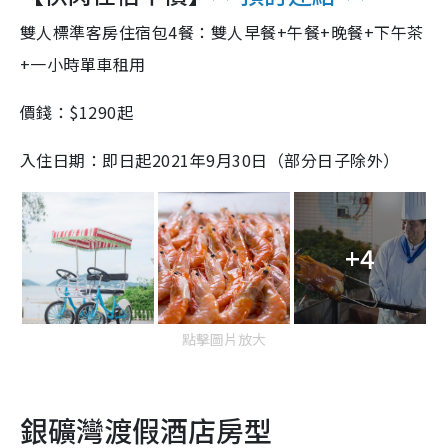
雙人標準客房住宿包4餐：雙人早餐+午餐+晚餐+下午茶
+一小時單車租用
價錢：$1290起
入住日期：即日起2021年9月30日（部分日子除外）
+4
點擊圖片放大
銀礦灣渡假酒店房型