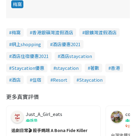
梅窩
梅窩
香港銀礦灣渡假酒店
銀鑛灣渡假酒店
網上shopping
酒店優惠2021
酒店住宿優惠2021
酒店staycation
Staycation優惠
staycation
著數
香港
酒店
住宿
Resort
Staycation
更多真實評價
Just_A_Girl_eats
co c
娛樂
吹
台灣
追劇日常🎬 殺手媽咪 A Bona Fide Killer
台灣地鐵宣