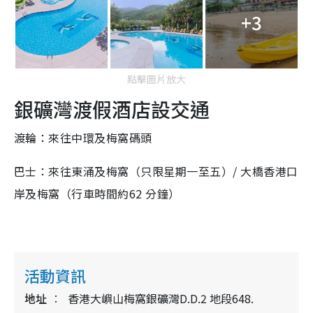
+3
點擊圖片放大
銀礦灣渡假酒店設交通
渡輪：來往中環及梅窩碼頭
巴士：來往東涌及梅窩（只限星期一至五）/ 大橋香港口
岸及梅窩（行車時間約62 分鐘）
活動資訊
地址
香港大嶼山梅窩銀礦灣D.D.2 地段648.