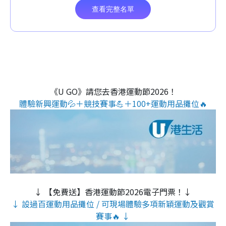
《U GO》請您去香港運動節2026！
體驗新興運動💦＋競技賽事💪＋100+運動用品攤位🔥
↓ 【免費送】香港運動節2026電子門票！↓
↓ 設過百運動用品攤位 / 可現場體驗多項新穎運動及觀賞
賽事🔥 ↓