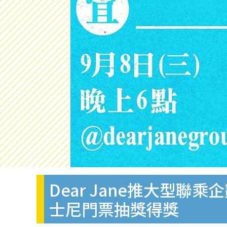
Dear Jane推大型聯乘
士尼門票抽獎得獎