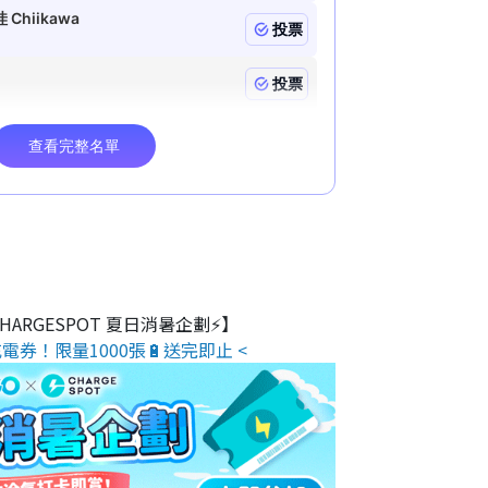
 CHARGESPOT 夏日消暑企劃⚡】
電券！限量1000張🔋送完即止 <