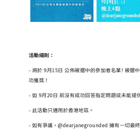
活動細則：
- 將於 9月15日 公佈被選中的參加者名單! 被
功獲獎！
- 如 9月20日 前沒有成功回答指定問題或未
- 此活動只適用於香港地區。
- 如有爭議，@dearjanegrounded 擁有一