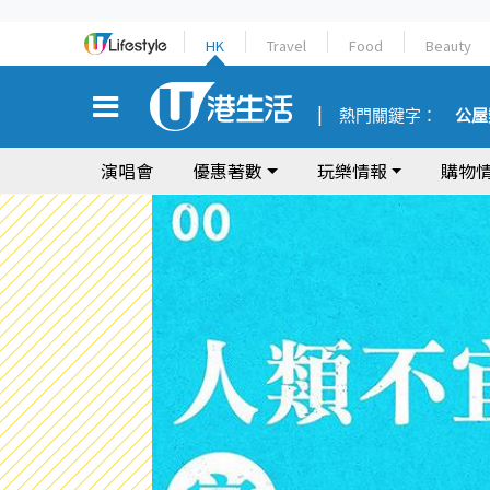
HK
Travel
Food
Beauty
熱門關鍵字：
公屋
演唱會
優惠著數
玩樂情報
購物