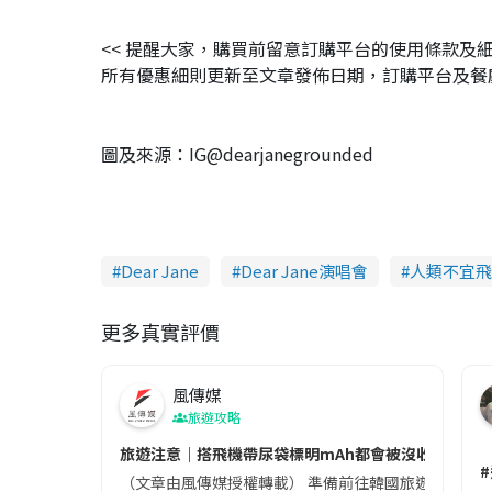
<< 提醒大家，購買前留意訂購平台的使用條款
所有優惠細則更新至文章發佈日期，訂購平台及餐廳保留更
圖及來源：IG@dearjanegrounded
Dear Jane
Dear Jane演唱會
人類不宜飛
更多真實評價
風傳媒
旅遊攻略
旅遊注意｜搭飛機帶尿袋標明mAh都會被沒收😱出發前
（文章由風傳媒授權轉載） 準備前往韓國旅遊的民眾，