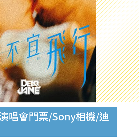
 演唱會門票/Sony相機/迪