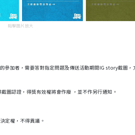
點擊圖片放大
選中的參加者，需要答對指定問題及傳送活動期間IG story截圖
能提供截圖認證，得獎有效權將會作廢 ，並不作另行通知。
切最終決定權，不得異議。