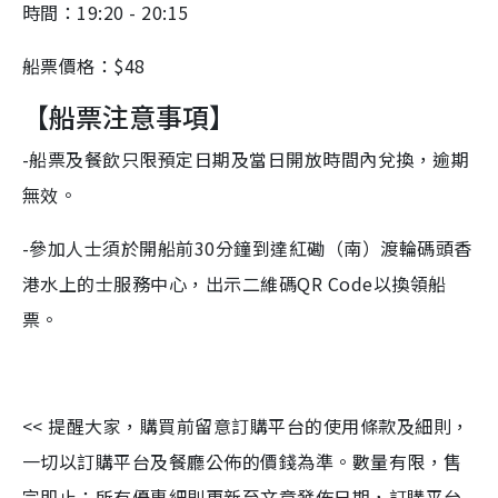
時間：19:20 - 20:15
船票價格：$48
【船票注意事項】
-船票及餐飲只限預定日期及當日開放時間內兌換，逾期
無效。
-參加人士須於開船前30分鐘到達紅磡（南）渡輪碼頭香
港水上的士服務中心，出示二維碼QR Code以換領船
票。
<< 提醒大家，購買前留意訂購平台的使用條款及細則，
一切以訂購平台及餐廳公佈的價錢為準。數量有限，售
完即止；所有優惠細則更新至文章發佈日期，訂購平台