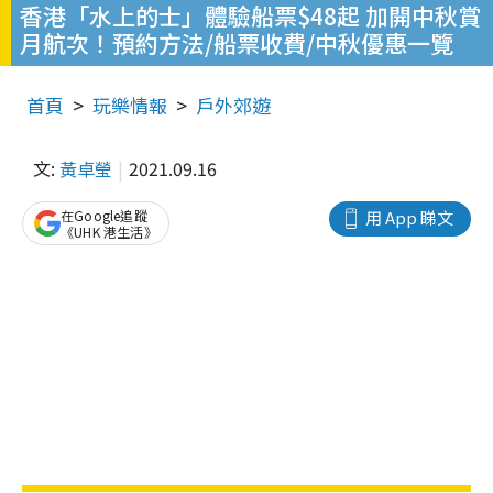
香港「水上的士」體驗船票$48起 加開中秋賞
月航次！預約方法/船票收費/中秋優惠一覽
首頁
玩樂情報
戶外郊遊
文:
黃卓瑩
2021.09.16
在Google追蹤
用 App 睇文
《UHK 港生活》