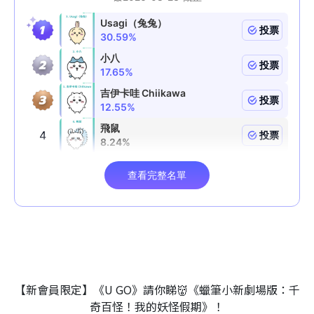
【新會員限定】《U GO》請你睇👹《蠟筆小新劇場版：千
奇百怪！我的妖怪假期》！