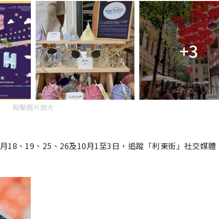
+3
點擊圖片放大
18、19、25、26及10月1至3日，追蹤「利東街」社交媒體