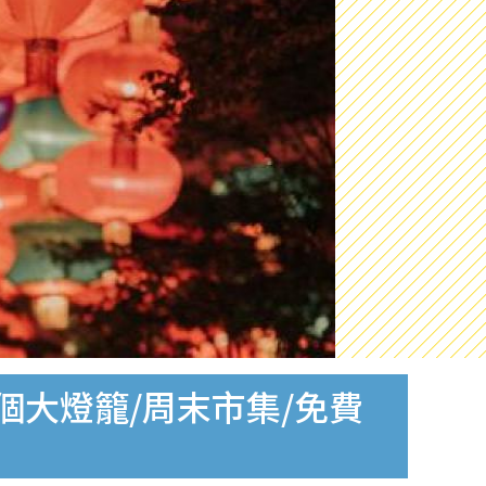
個大燈籠/周末市集/免費