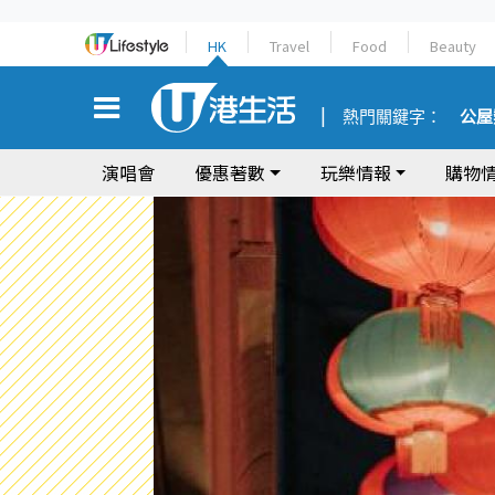
HK
Travel
Food
Beauty
熱門關鍵字：
公屋
演唱會
優惠著數
玩樂情報
購物