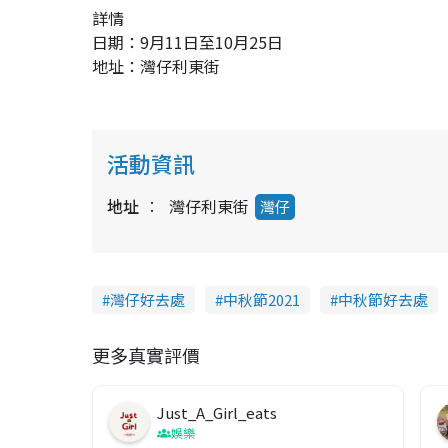
詳情
日期：9月11日至10月25日
地址：灣仔利東街
活動資訊
地址
灣仔利東街
灣仔
灣仔好去處
中秋節2021
中秋節好去處
更多真實評價
Just_A_Girl_eats
娛樂