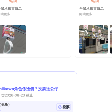
台灣
台灣
台灣地鐵宣傳品
台灣地鐵宣傳品
本改編自同名網絡漫畫,故事主軸圍繞女主角柳寶娜 —— 表面上是一間公司
閱讀更多
閱讀更多