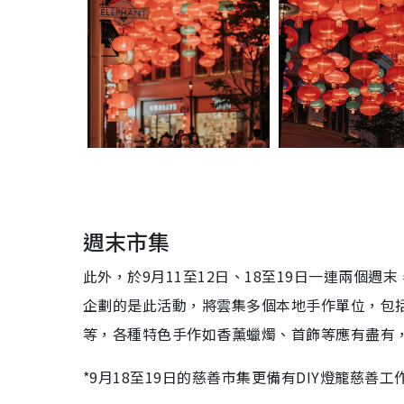
週末市集
此外，於9月11至12日、18至19日一連兩個週末
企劃的是此活動，將雲集多個本地手作單位，包括OYTY Ha
等，各種特色手作如香薰蠟燭、首飾等應有盡有
*9月18至19日的慈善市集更備有DIY燈籠慈