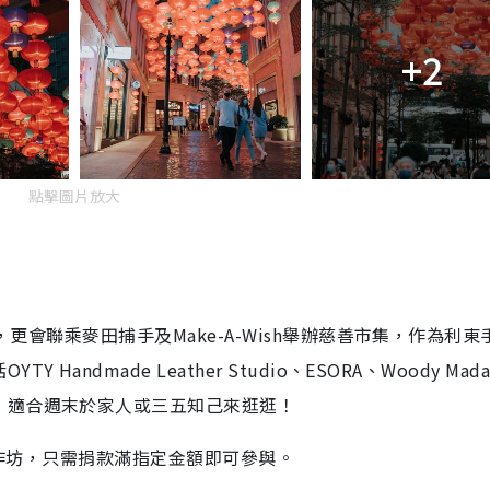
+2
點擊圖片放大
，更會聯乘麥田捕手及Make-A-Wish舉辦慈善市集，作為利東
ndmade Leather Studio、ESORA、Woody Mad
，適合週末於家人或三五知己來逛逛！
善工作坊，只需捐款滿指定金額即可參與。