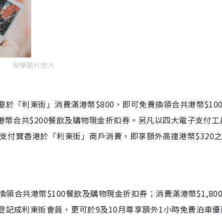
點擊圖片放大
要於「利東街」消費滿港幣$800，即可免費換領合共港幣$10
領港幣合共$200餐飲及購物現金折扣券。另凡以四大電子支付工
o拍住賞及支付寶香港於「利東街」商戶消費，即享額外高達港幣$320
換領合共港幣$100餐飲及購物現金折扣券；消費滿港幣$1,80
登記成利東街會員，更可於9及10月尊享額外1小時免費泊車優