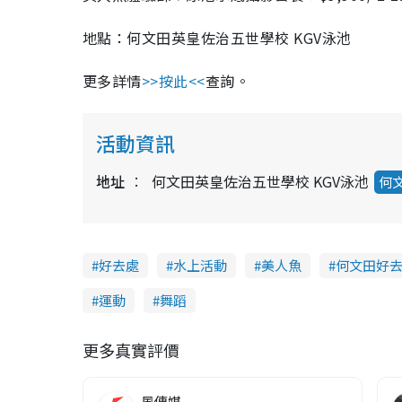
地點：何文田英皇佐治五世學校 KGV泳池
更多詳情
>>按此<<
查詢。
活動資訊
地址
何文田英皇佐治五世學校 KGV泳池
何
好去處
水上活動
美人魚
何文田好
運動
舞蹈
更多真實評價
風傳媒