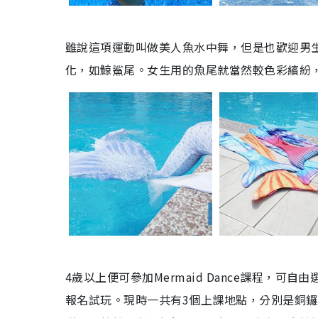
雖說這項運動叫做美人魚水中舞，但是也歡迎男生
化，如鯨鯊尾。女生用的魚尾就當然較色彩繽紛
4歲以上便可參加Mermaid Dance課程，
報名試玩。現時一共有3個上課地點，分別是銅