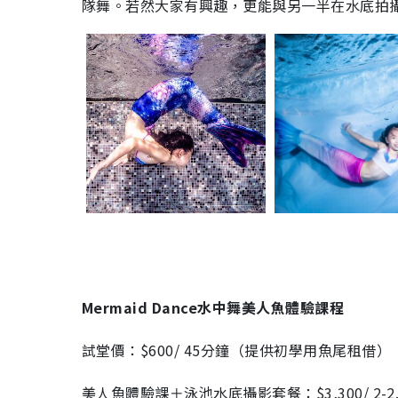
隊舞。若然大家有興趣，更能與另一半在水底拍
Mermaid Dance水中舞美人魚體驗課程
試堂價：$600/ 45分鐘（提供初學用魚尾租借）
美人魚體驗課＋泳池水底攝影套餐：$3,300/ 2