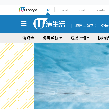
HK
Travel
Food
Beauty
熱門關鍵字：
公屋
演唱會
優惠著數
玩樂情報
購物