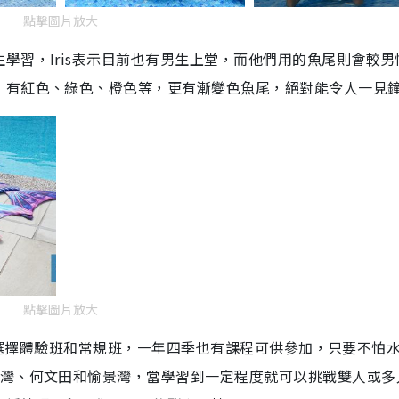
點擊圖片放大
m
e
學習，Iris表示目前也有男生上堂，而他們用的魚尾則會較男
，有紅色、綠色、橙色等，更有漸變色魚尾，絕對能令人一見
點擊圖片放大
可自由選擇體驗班和常規班，一年四季也有課程可供參加，只要不怕
鑼灣、何文田和愉景灣，當學習到一定程度就可以挑戰雙人或多