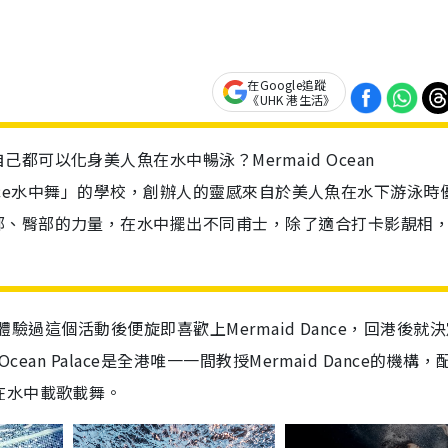
在Google追蹤
《UHK 港生活》
可以化身美人魚在水中暢泳？Mermaid Ocean
d Dance水中舞」的學校，創辦人的靈感來自於美人魚在水下游泳時
部、臀部的力量，在水中擺出不同甫士，除了適合打卡影靚相
台灣體驗過這個活動後便旋即喜歡上Mermaid Dance，回港後就
ean Palace是全港唯一一間教授Mermaid Dance的機構，
在水中載歌載舞。