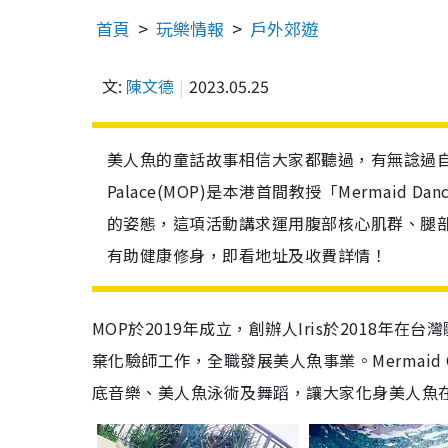
首頁
玩樂情報
戶外郊遊
文:
陳文德
2023.05.25
美人魚的童話故事相信大家都聽過，有無諗過自己都
Palace(MOP)是本港首間教授「Mermai
的姿態，這項活動講求運用腹部核心肌群、腿
有助健康修身，即看地址及收費詳情！
MOP於2019年成立，創辦人Iris於2018年在
棄化驗師工作，全職發展美人魚事業。Mermaid Oc
底音樂、美人魚泳術及舞蹈，讓大家化身美人魚