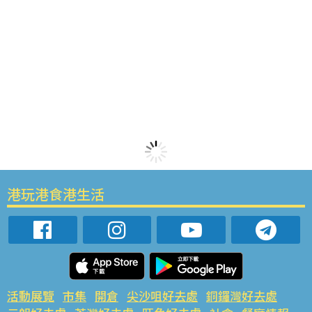
港玩港食港生活
活動展覽
市集
開倉
尖沙咀好去處
銅鑼灣好去處