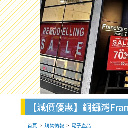
【減價優惠】銅鑼灣Fran
首頁
購物情報
電子產品