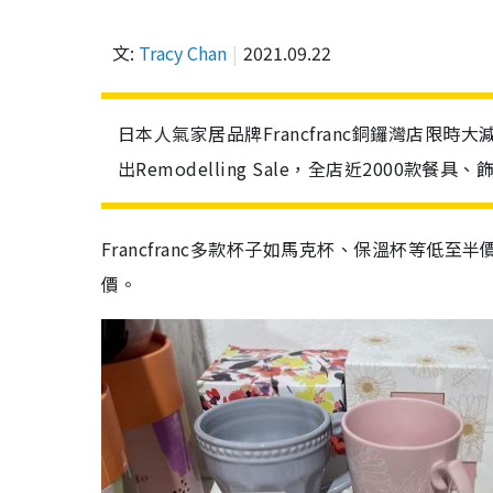
文:
Tracy Chan
2021.09.22
日本人氣家居品牌Francfranc銅鑼灣店限時大
出Remodelling Sale，全店近2000
Francfranc多款杯子如馬克杯、保溫杯等
價。