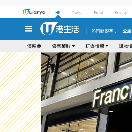
HK
Travel
Food
Beauty
熱門關鍵字：
公屋
演唱會
優惠著數
玩樂情報
購物