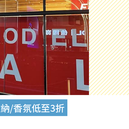
收納/香氛低至3折