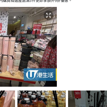
內購買精選產品滿3件更即享額外9折優惠。