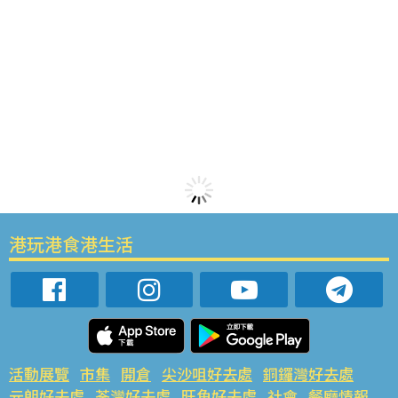
港玩港食港生活
活動展覽
市集
開倉
尖沙咀好去處
銅鑼灣好去處
元朗好去處
荃灣好去處
旺角好去處
社會
餐廳情報