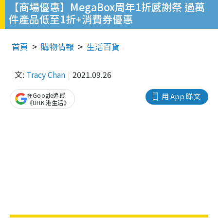
【商場優惠】MegaBox周年1折感謝祭 過萬
件產品低至1折+消費券優惠
首頁
購物情報
生活百貨
文:
Tracy Chan
2021.09.26
在Google追蹤
用 App 睇文
《UHK 港生活》