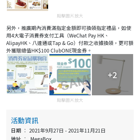
點擊圖片放大
另外，推廣期內消費滿指定金額即可換領指定禮品，如使
用4大電子消費券支付工具（WeChat Pay HK、
AlipayHK、八達通或Tap & Go）付款之收據換領，更可額
外獲贈總值HK$100 ClubONE現金券。
+2
點擊圖片放大
活動資訊
日期
2021年9月27日 - 2021年11月21日
地址
MegaBox