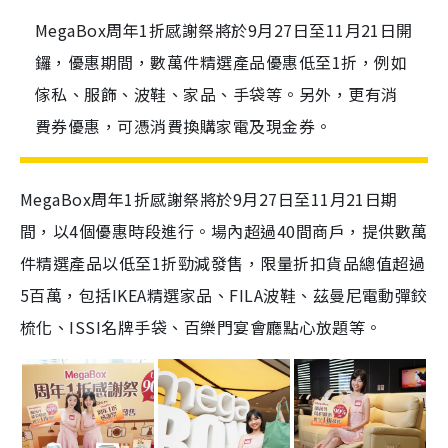
MegaBox周年1折感謝祭將於9月27日至11月21日開
鑼，優惠期間，數萬件精選產品優惠低至1折，例如
傢私、服飾、波鞋、家品、手袋等。另外，更有消
費券優惠，可憑消費換購家電及現金券。
MegaBox周年1折感謝祭將於9月27日至11月21日期
間，以4個優惠時段進行。場內超過40間商戶，提供數萬
件精選產品以低至1折勁減發售，限量折扣貨品總值超過
5百萬，包括IKEA精選家品、FILA波鞋、茲曼尼電動彈鉸
梳化、ISSI名牌手袋、百樂門宴會廳點心放題等。