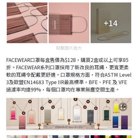
+14
點擊圖片放大
FACEWEAR口罩每盒售價為$128，購買2盒或以上可享85
折。FACEWEAR系列口罩採用了新改良的耳繩，更寬更柔
軟的耳繩令配戴更舒適。口罩規格方面，符合ASTM Level
3及歐盟EN14683 Type IIR最高標準，BFE、PFE 及 VFE
過濾率均達99%，每個口罩均在專業無塵空間生產。