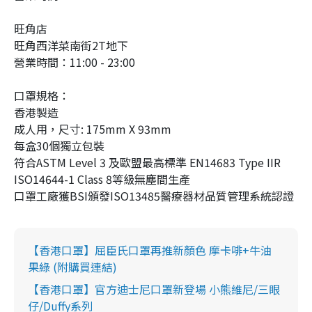
旺角店
旺角西洋菜南街2T地下
營業時間：11:00 - 23:00
口罩規格：
香港製造
成人用，尺寸: 175mm X 93mm
每盒30個獨立包裝
符合ASTM Level 3 及歐盟最高標準 EN14683 Type IIR
ISO14644-1 Class 8等級無塵間生產
口罩工廠獲BSI頒發ISO13485醫療器材品質管理系統認證
【香港口罩】屈臣氏口罩再推新顏色 摩卡啡+牛油
果綠 (附購買連結)
【香港口罩】官方迪士尼口罩新登場 小熊維尼/三眼
仔/Duffy系列