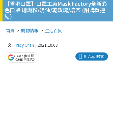
【香港口罩】口罩工廠Mask Factory全新彩
色口罩 珊瑚粉/奶油/乾玫瑰/培茶 (附購買連
結)
首頁
購物情報
生活百貨
文:
Tracy Chan
2021.10.03
在Google追蹤
用 App 睇文
《UHK 港生活》