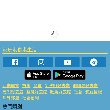
港玩港食港生活
活動展覽
市集
開倉
尖沙咀好去處
銅鑼灣好去處
元朗好去處
荃灣好去處
旺角好去處
社會
餐廳情報
戶外郊遊
社會福利
熱門類別