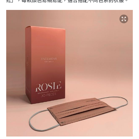
紅」，每款顏色易襯易配，適合搭配不同色系的衣服。