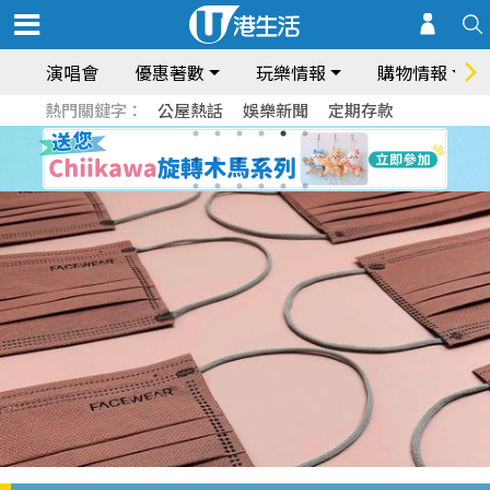
演唱會
優惠著數
玩樂情報
購物情報
熱門關鍵字：
公屋熱話
娛樂新聞
定期存款