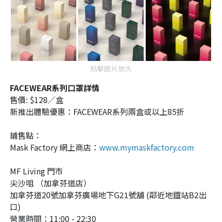
點擊圖片放大
FACEWEAR系列口罩詳情
售價: $128／盒
新推出體驗優惠：FACEWEAR系列兩盒或以上85折
鋪售點：
Mask Factory 網上商店：
www.mymaskfactory.com
MF Living 門市
尖沙咀 （加拿芬道店）
加拿芬道20號加拿芬廣場地下G21號舖 (鄰近地鐡站B2出
口)
營業時間：11:00 - 22:30