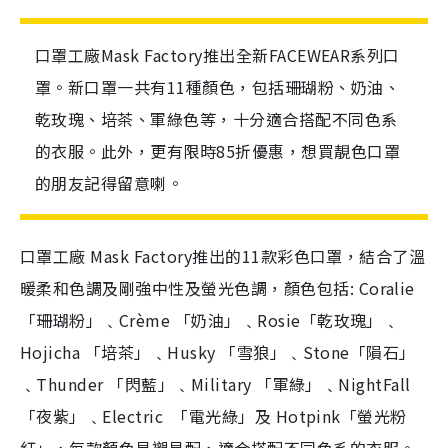
口罩工廠Mask Factory推出全新FACEWEAR系列口
罩。新口罩一共有11種顏色，包括珊瑚粉、奶油、
乾玫瑰、培茶、軍綠色等，十分適合搭配不同色系
的衣服。此外，更有限時85折優惠，想買靚色口罩
的朋友記得留意喇。
口罩工廠 Mask Factory推出的11款彩色口罩，結合了溫
暖柔和色調及剛強中性及螢光色調，顏色包括: Coralie
「珊瑚粉」﹑Crème 「奶油」﹑Rosie「乾玫瑰」﹑
Hojicha 「培茶」﹑Husky 「雪狼」﹑Stone「隕石」
﹑Thunder 「閃藍」﹑Military 「軍綠」﹑NightFall
「夜紫」﹑Electric 「電光綠」及 Hotpink「螢光粉