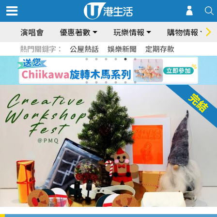
演唱會
優惠著數
玩樂情報
購物情報
熱門關鍵字：
公屋熱話
娛樂新聞
定期存款