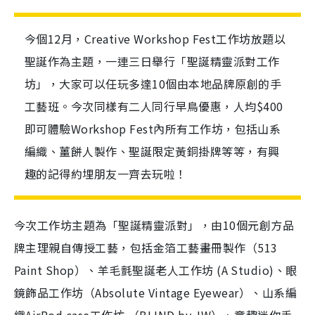
今個12月，Creative Workshop Fest工作坊放題以
聖誕作為主題，一連三日舉行「聖誕精靈派對工作
坊」，大家可以任玩多達10個由本地品牌原創的手
工藝班。今次同樣有二人同行早鳥優惠，人均$400
即可體驗Workshop Fest內所有工作坊，包括山系
編織、薑餅人製作、聖誕限定黃銅掛牌等等，有興
趣的記得約埋朋友一齊去玩啦！
今次工作坊主題為「聖誕精靈派對」，由10個元創方品
牌主理親自傳授工藝，包括金箔工藝畫冊製作（513
Paint Shop）、羊毛氈聖誕老人工作坊 (A Studio)、眼
鏡飾品工作坊（Absolute Vintage Eyewear）、山系編