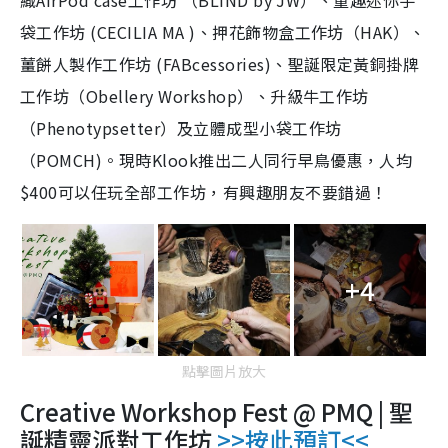
織AirPod case工作坊 （BLIND by JW）、童趣迷你手
袋工作坊 (CECILIA MA )、押花飾物盒工作坊（HAK）、
薑餅人製作工作坊 (FABcessories)、聖誕限定黃銅掛牌
工作坊（Obellery Workshop）、升級牛工作坊
（Phenotypsetter）及立體成型小袋工作坊
（POMCH)。現時Klook推出二人同行早鳥優惠，人均
$400可以任玩全部工作坊，有興趣朋友不要錯過！
+4
點擊圖片放大
Creative Workshop Fest @ PMQ | 聖
誕精靈派對工作坊
>>
按此預訂
<<