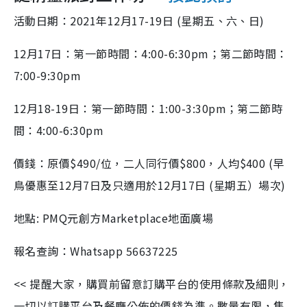
活動日期：2021年12月17-19日 (星期五、六、日)
12
月
17
日：第一節時間：
4:00-6:30pm
；第二節時間：
7:00-9:30pm
12
月
18-19
日：第一節時間：
1:00-3:30pm
；第二節時
間：
4:00-6:30pm
價錢：原價$490/位，二人同行價$800，人均$400 (早
鳥優惠至12月7日及只適用於12月17日 (星期五）場次)
地點
: PMQ
元創方
Marketplace
地面廣場
報名查詢：
Whatsapp 56637225
<< 提醒大家，購買前留意訂購平台的使用條款及細則，
一切以訂購平台及餐廳公佈的價錢為準。數量有限，售