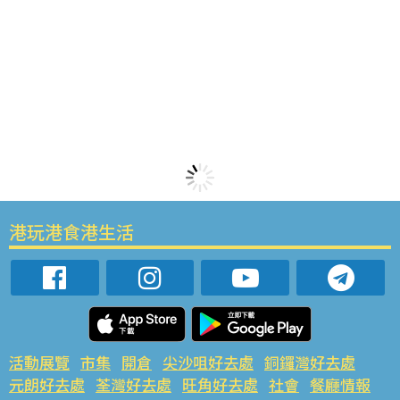
港玩港食港生活
活動展覽
市集
開倉
尖沙咀好去處
銅鑼灣好去處
元朗好去處
荃灣好去處
旺角好去處
社會
餐廳情報