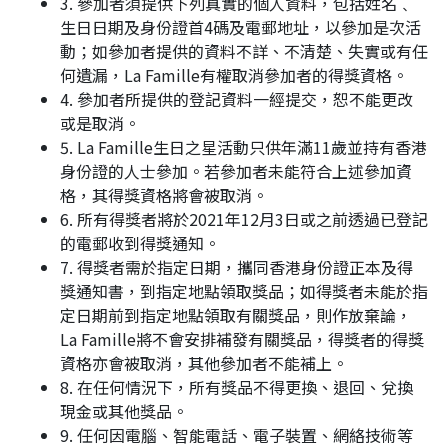
3. 參加者須提供下列真實的個人資料，包括姓名﹑
生日日期及身份證首4碼及電郵地址，以參加是次活
動；如參加者提供的資料不詳、不清楚、失實或有任
何遺漏，La Famille有權取消參加者的得獎資格。
4. 參加者所提供的登記資料一經提交，恕不能更改
或是取消。
5. La Famille生日之星活動只供年滿11歲並持有香港
身份證的人士參加。若參加者未能符合上述參加資
格，其得獎資格將會被取消。
6. 所有得獎者將於2021年12月3日或之前透過已登記
的電郵收到得獎通知。
7. 得獎者需於指定日期，攜同香港身份證正本及得
獎通知書，到指定地點領取獎品；如得獎者未能於指
定日期前到指定地點領取有關獎品，則作放棄論，
La Famille將不會安排補發有關獎品，得獎者的得獎
資格亦會被取消，其他參加者不能補上。
8. 在任何情況下，所有獎品不得更換、退回、兌換
現金或其他獎品。
9. 任何因電腦、智能電話、電子裝置、網絡技術等