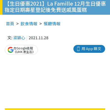
【生日優惠2021】La Famille 12月生日優惠
指定日期壽星登記後免費送戚風蛋糕
首頁
飲食情報
餐廳情報
文:
梁穎心
2021.11.28
在Google追蹤
用 App 睇文
《UHK 港生活》