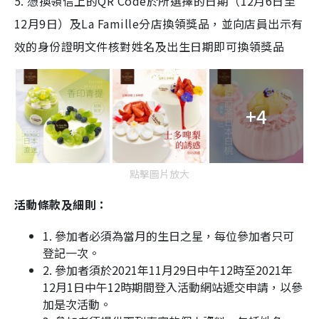
5. 憑換領信上的QR Code於所選擇的日期（12月6日至
12月9日）及La Famille分店換領獎品，並向店員出示有
效的身份證明文件核對姓名及出生日期即可換領獎品
+4
點擊圖片放大
活動條款及細則：
1. 參加者必須為當月的生日之星，每位參加者只可
登記一次。
2. 參加者須於2021年11月29日中午12時至2021年
12月1日中午12時期間登入活動網站遞交申請，以參
加是次活動。