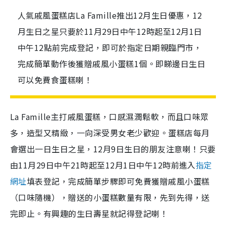
人氣戚風蛋糕店La Famille推出12月生日優惠，12
月生日之星只要於11月29日中午12時起至12月1日
中午12點前完成登記，即可於指定日期親臨門市，
完成簡單動作後獲贈戚風小蛋糕1個。即睇邊日生日
可以免費食蛋糕喇！
La Famille主打戚風蛋糕，口感濕潤鬆軟，而且口味眾
多，造型又精緻，一向深受男女老少歡迎。蛋糕店每月
會選出一日生日之星，12月9日生日的朋友注意喇！只要
由11月29日中午21時起至12月1日中午12時前進入
指定
網址
填表登記，完成簡單步驟即可免費獲贈戚風小蛋糕
（口味隨機），贈送的小蛋糕數量有限，先到先得，送
完即止。有興趣的生日壽星就記得登記喇！