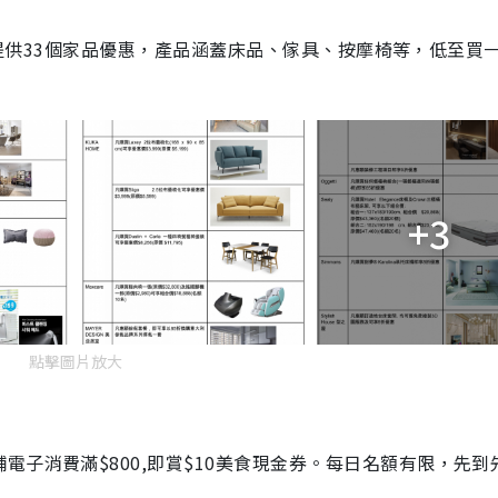
品牌共提供33個家品優惠，產品涵蓋床品、傢具、按摩椅等，低至買
+3
點擊圖片放大
子消費滿$800,即賞$10美食現金券。每日名額有限，先到