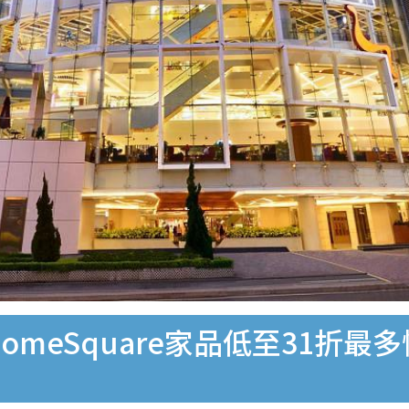
omeSquare家品低至31折最