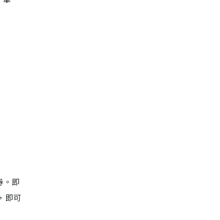
贈券。即
，即可