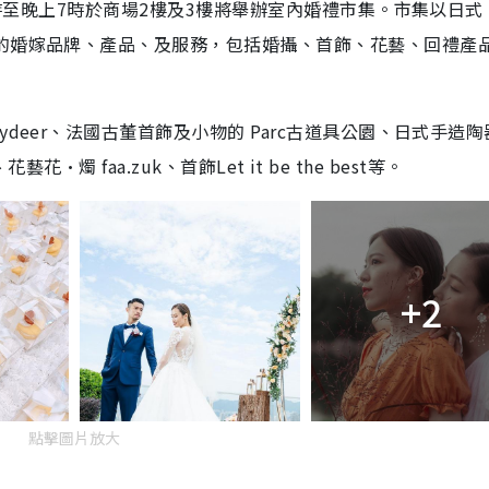
12時至晚上7時於商場2樓及3樓將舉辦室內婚禮市集。市集以日式
色的婚嫁品牌、產品、及服務，包括婚攝、首飾、花藝、回禮產
deer、法國古董首飾及小物的 Parc古道具公園、日式手造陶
花·燭 faa.zuk、首飾Let it be the best等。
+2
點擊圖片放大