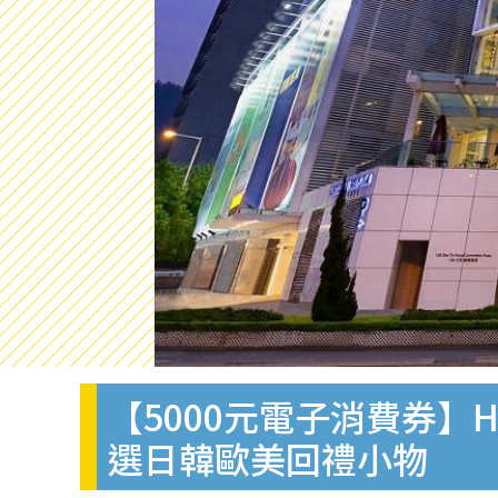
【5000元電子消費券】H
選日韓歐美回禮小物