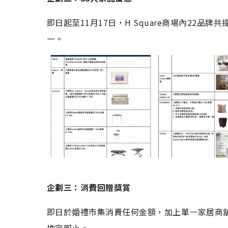
即日起至11月17日，H Square商場內22
一。
企劃三：消費回贈獎賞
即日於婚禮市集消費任何金額，加上單一家居商舖電