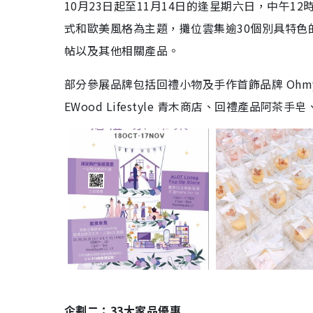
10月23日起至11月14日的逢星期六日，中午
式和歐美風格為主題，攤位雲集逾30個別具特
帖以及其他相關產品。
部分參展品牌包括回禮小物及手作首飾品牌 Ohmy
EWood Lifestyle 青木商店、回禮產品阿茶手皂、花藝
企劃二：33大家品優惠