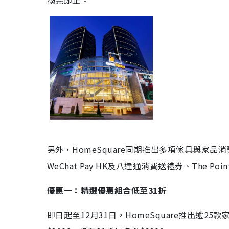
換完即止。
另外，HomeSquare同期推出多項傢具與家
WeChat Pay HK及八達通消費送禮券、The P
優惠一：精選優惠組合低至31折
即日起至12月31日，HomeSquare推出逾