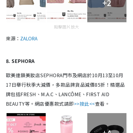
+2
點擊圖片放大
來源：
ZALORA
8. SEPHORA
歐美連鎖美妝店SEPHORA門市及網店於10月13至10月
17日舉行秋季大減價，多款品牌貨品減價85折！精選品
牌包括FRESH、M.A.C、LANCÔME、FIRST AID
BEAUTY等。網店優惠款式請即
>>按此<<
查看。
+4