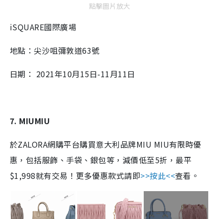
點擊圖片放大
iSQUARE國際廣場
地點：尖沙咀彌敦道63號
日期：
2021年10月15日-11月11日
7. MIUMIU
於ZALORA網購平台購買意大利品牌MIU MIU有限時優
惠，包括服飾、手袋、銀包等，減價低至5折，最平
$1,998就有交易！更多優惠款式請即
>>按此<<
查看。