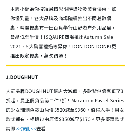
本週小編為你搜羅最精彩限時購物及美食優惠，幫
你慳到盡！各大品牌及商場陸續推出不同着數優
惠，精選優惠有一田百貨舉行山野遊户外用品展，
貨品低至半價！iSQAURE商場推出Autumn Sale
2021，5大驚喜禮遇等緊你！DON DON DONKI更
推出限定優惠，萬勿錯過！
1.DOUGHNUT
人氣品牌DOUGHNUT網店大減價，多款背包優惠低至3
折起，買正價貨品第二件7折！Macaroon Pastel Series
的少女珊瑚色款由原價$520減至$360，值得入手！男女
款式都有，相機包由原價$350減至$175。更多優惠款式
請即
>>按此<<
查看。