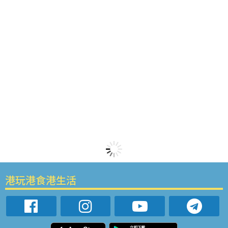
港玩港食港生活