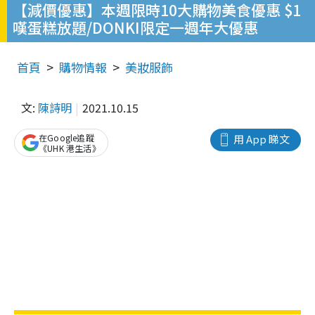
【減價優惠】本週限時10大購物美食優惠 $1
嘆蛋糕放題/DONKI限定一週年大優惠
首頁
購物情報
美妝服飾
文:
陳詩明
2021.10.15
在Google追蹤
用 App 睇文
《UHK 港生活》