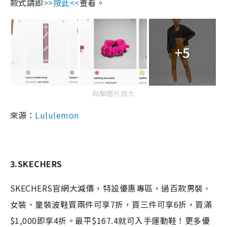
款式請即
>>按此<<
查看。
+5
點擊圖片放大
來源：
Lululemon
3.SKECHERS
SKECHERS官網大減價，特設優惠專區，過百款男裝、
女裝、童裝波鞋買兩件可享7折，買三件可享6折，買滿
$1,000即享4折。最平$167.4就可入手運動鞋！更多優