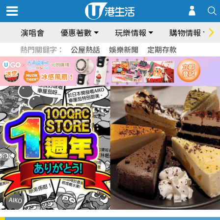
演唱會
優惠著數
玩樂情報
購物情報
熱門關鍵字：
公屋熱話
娛樂新聞
定期存款