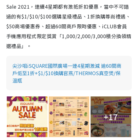
Sale 2021，連續4星期都有激抵折扣優惠，當中不可錯
過的有$1/$10/$100選購星級禮品、1折換購尊尚禮遇、
$50商場優惠券、超過60間商戶限時優惠、iCLUB會員
手機應用程式限定獎賞「1,000/2,000/3,000積分換領精
選禮品」。
尖沙咀iSQUARE國際廣場一連4星期激減 逾60間商
戶低至1折+$1/$10換購官燕/THERMOS真空煲/保
溫瓶
+17