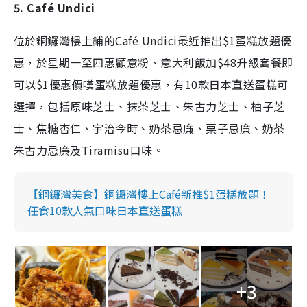
5. Café Undici
位於銅鑼灣樓上鋪的Café Undici最近推出$1蛋糕放題優
惠，於星期一至四惠顧意粉、意大利飯加$48升級套餐即
可以$1優惠價嘆蛋糕放題優惠，有10款日本直送蛋糕可
選擇，
包括原味芝士、抹茶芝士、朱古力芝士、柚子芝
士、焦糖杏仁、宇治今時、奶茶忌廉、栗子忌廉、奶茶
朱古力忌廉及Tiramisu口味。
【銅鑼灣美食】銅鑼灣樓上Café新推$1蛋糕放題！
任食10款人氣口味日本直送蛋糕
+3