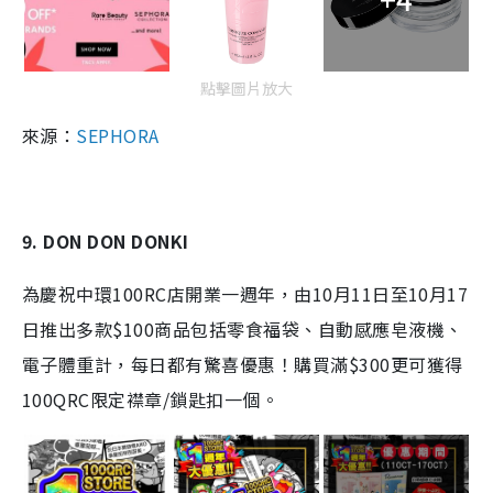
點擊圖片放大
來源：
SEPHORA
9. DON DON DONKI
為慶祝中環100RC店開業一週年，由10月11日至10月17
日推出多款$100商品包括零食福袋、自動感應皂液機、
電子體重計，每日都有驚喜優惠！購買滿$300更可獲得
100QRC限定襟章/鎖匙扣一個。