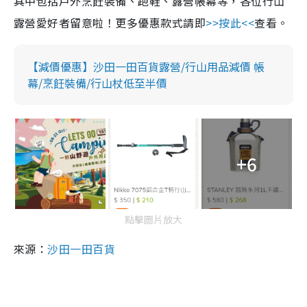
其中包括戶外烹飪裝備、跑鞋、露營帳幕等，各位行山
露營愛好者留意啦！
更多優惠款式請即
>>按此<<
查看。
【減價優惠】沙田一田百貨露營/行山用品減價 帳
幕/烹飪裝備/行山杖低至半價
+6
點擊圖片放大
來源：
沙田一田百貨