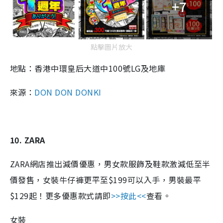
+7
點擊圖片放大
地點：香港中環皇后大道中100號LG及地庫
來源：
DON DON DONKI
10. ZARA
ZARA網店推出減價優惠，男女款服飾及鞋款激減低至半
價發售，女裝牛仔褲更平至$199可以入手，男裝最平
$129起！更多優惠款式請即
>>按此<<
查看。
女裝