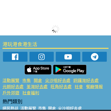
港玩港食港生活
活動展覽
市集
開倉
尖沙咀好去處
銅鑼灣好去處
元朗好去處
荃灣好去處
旺角好去處
社會
餐廳情報
戶外郊遊
社會福利
熱門類別
網民熱話
活動展覽
市集
開倉
尖沙咀好去處