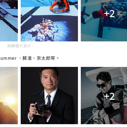
+2
點擊圖片放大
ummer 、蘇淮、京太郎等。
+2