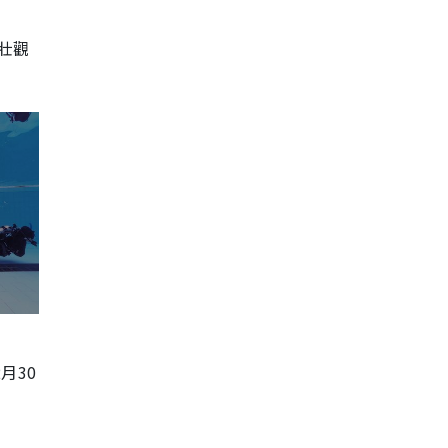
壯觀
月30