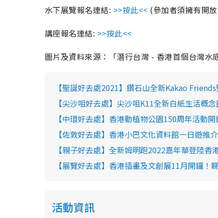
水下展覽報名連結:
>>按此<<
(參加者須擁有開放
講座報名連結:
>>按此<<
圖片及資料來源：「潛行台灣 - 香港首個台灣水
【聖誕好去處2021】鑽石山全新Kakao Frie
【尖沙咀好去處】尖沙咀K11全新白紙生活概念
【中環好去處】香港動植物公園150周年活動開
【佐敦好去處】香港小巴文化資料館一日遊推介！1
【親子好去處】全新姆明跑2022嘉年華登陸香港
【展覽好去處】香港插畫及文創展11月開鑼！睇
活動資訊