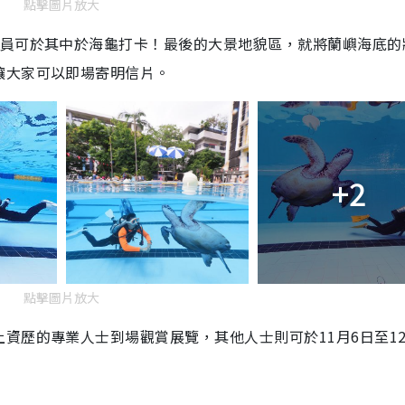
點擊圖片放大
水員可於其中於海龜打卡！最後的大景地貌區，就將蘭嶼海底的
讓大家可以即場寄明信片。
+2
點擊圖片放大
資歷的專業人士到場觀賞展覽，其他人士則可於11月6日至12