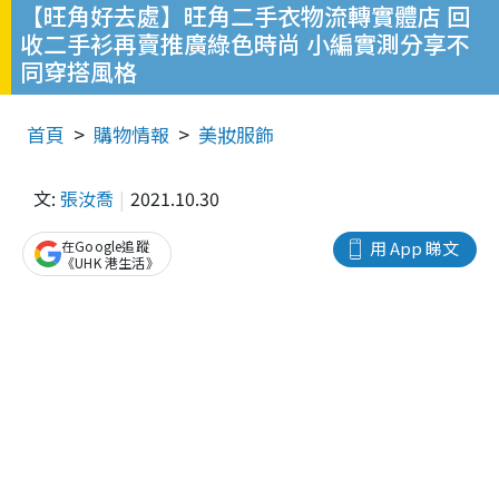
【旺角好去處】旺角二手衣物流轉實體店 回
收二手衫再賣推廣綠色時尚 小編實測分享不
同穿搭風格
首頁
購物情報
美妝服飾
文:
張汝喬
2021.10.30
在Google追蹤
用 App 睇文
《UHK 港生活》