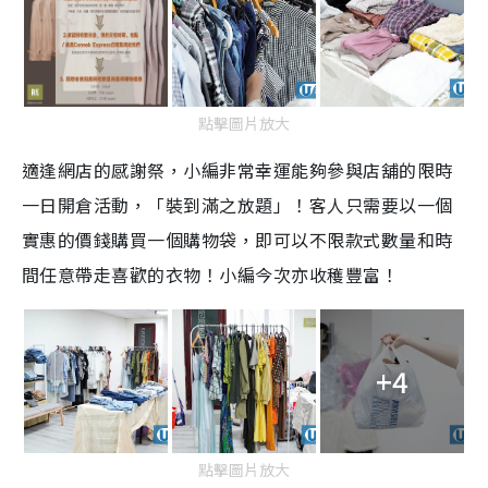
點擊圖片放大
適逢網店的感謝祭，小編非常幸運能夠參與店舖的限時
一日開倉活動，「裝到滿之放題」！客人只需要以一個
實惠的價錢購買一個購物袋，即可以不限款式數量和時
間任意帶走喜歡的衣物！小編今次亦收穫豐富！
+4
點擊圖片放大