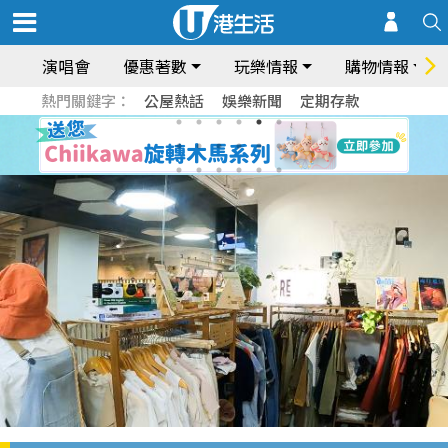
演唱會
優惠著數
玩樂情報
購物情報
熱門關鍵字：
公屋熱話
娛樂新聞
定期存款