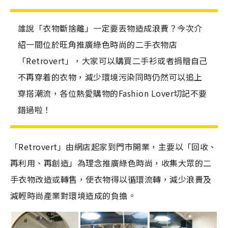
誰說「衣物斷捨離」一定要丟物造成浪費？今次介
紹一間位於旺角推廣綠色時尚的二手衣物店
「Retrovert」，大家可以購買二手衫或者捐贈自己
不再穿着的衣物，減少環境污染同時仍然可以追上
穿搭潮流，各位熱愛購物的Fashion Lover切記不要
錯過啦！
「Retrovert」由網店起家到門市開業，主要以「回收、
再利用、再創造」為理念推廣綠色時尚，收集大眾的二
手衣物改造或轉售，使衣物得以循環流轉，減少浪費及
減輕時尚產業對環境造成的負擔。