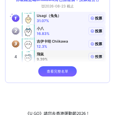
《U GO》請您去香港運動節2026！