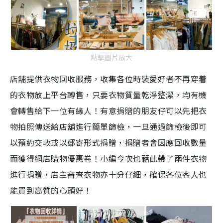
點擊圖片放大
店舖提供衣物回收服務，收集各位時裝愛好者不再穿着
的衣物放上平台轉售，只要衣物質量乾淨整潔，均有機
會轉售給下一位有緣人！有意捐贈的朋友仔可以先把衣
物拍照傳送給店舖進行簡單篩檢，一旦通過篩檢後即可
以預約交收或以郵寄形式捐贈，捐贈者會因應回收數量
而獲得網店購物優惠卷！小編今次也藉此帶了兩件衣物
進行捐贈，店主審查衣物亦十分仔細，確保各位客人也
能買到高質的心頭好！