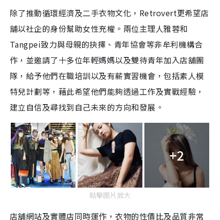
除了推動循環經濟及二手衣物文化，Retrovert更希望店
舖以社企的身份幫助女性充權。兩位主理人雅蓉和
Tangpei致力與母親的抉擇、青年協會等非牟利機構合
作，並邀請了十多位年輕媽媽以及雙待青年加入店舖團
隊，給予他們在職培訓以及有薪實習機會，包括素人模
特兒計劃等，藉此希望他們能夠透過工作及實戰經驗，
建立自信及尋找到自己未來的方向和發展。
+2
點擊圖片放大
店舖網站及實體店同時運作，衣物的性價比及品質非常