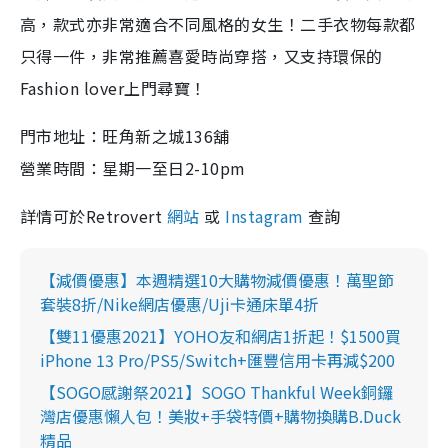
高，款式亦非常適合不同風格的女生！二手衣物每款都
只得一件，非常推薦喜愛時尚穿搭，又支持環保的
Fashion lover上門尋寶！
門市地址：
旺角新之城136舖
營業時間：星期一至日2-10pm
詳情可於Retrovert
網站
或
Instagram
查詢
【減價優惠】本週精選10大購物減價優惠！萬聖節
套裝8折/Nike網店優惠/Uji卡通床單4折
【雙11優惠2021】YOHO友和網店1折起！$1500買
iPhone 13 Pro/PS5/Switch+匯豐信用卡再減$200
【SOGO感謝祭2021】SOGO Thankful Week銅鑼
灣店優惠懶人包！美妝+手袋特價+購物換購B.Duck
精品