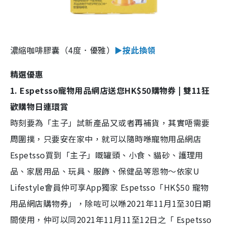
濃縮咖啡膠囊（4度．優雅）
►按此換領
精選優惠
1. Espetsso寵物用品網店送您HK$50購物券 | 雙11狂
歡購物日連環賞
時刻要為「主子」試新產品又或者再補貨，其實唔需要
周圍撲，只要安在家中，就可以隨時喺寵物用品網店
Espetsso買到「主子」嘅罐頭、小食、貓砂、護理用
品、家居用品、玩具、服飾、保健品等恩物～依家U
Lifestyle會員仲可享App獨家 Espetsso「HK$50 寵物
用品網店購物券」，除咗可以喺2021年11月1至30日期
間使用，仲可以同2021年11月11至12日之「 Espetsso