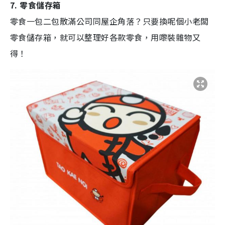
7. 零食儲存箱
零食一包二包散滿公司同屋企角落？只要換呢個小老闆
零食儲存箱，就可以整理好各款零食，用嚟裝雜物又
得！