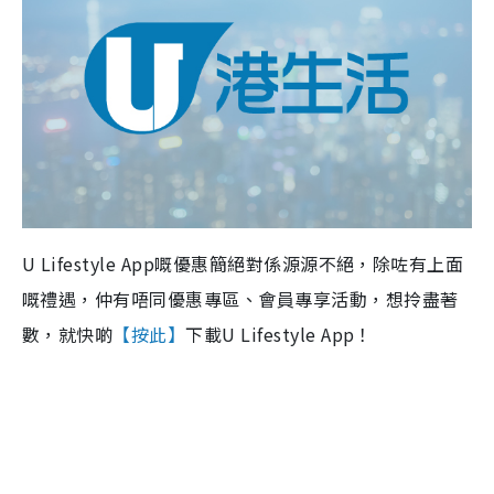
U Lifestyle App嘅優惠簡絕對係源源不絕，除咗有上面
嘅禮遇，仲有唔同優惠專區、會員專享活動，想拎盡著
數，就快啲
【按此】
下載U Lifestyle App！