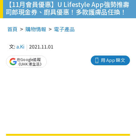
【11月會員優惠】U Lifestyle App強勢推壽
司郎現金券、廚具優惠！多款護膚品任換！
首頁
購物情報
電子產品
文:
a.Ki
2021.11.01
在Google追蹤
用 App 睇文
《UHK 港生活》