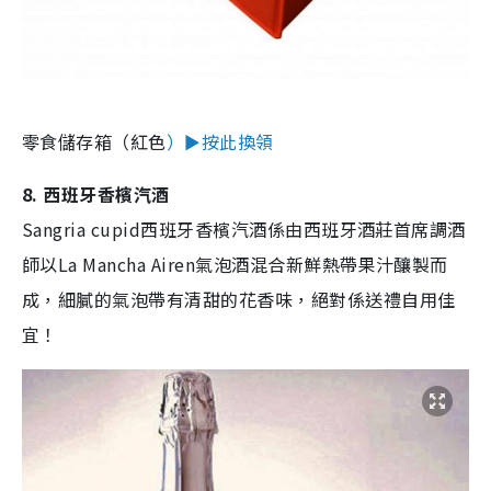
零食儲存箱（紅色
）
►按此換領
8. 西班牙香檳汽酒
Sangria cupid西班牙香檳汽酒係由西班牙酒莊首席調酒
師以La Mancha Airen氣泡酒混合新鮮熱帶果汁釀製而
成，細膩的氣泡帶有清甜的花香味，絕對係送禮自用佳
宜！