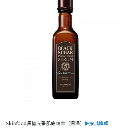
Skinfood黑糖光采肌底精華（潤澤）
►按此換領