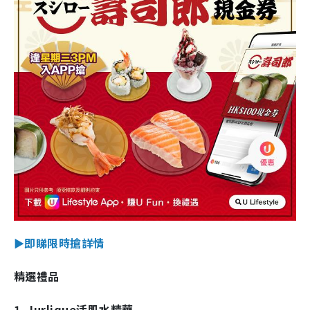
►即睇限時搶詳情
精選禮品
1. Jurlique活肌水精華