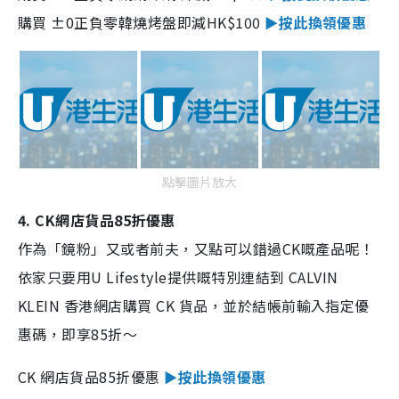
購買 ±0正負零韓燒烤盤即減HK$100
►按此換領優惠
點擊圖片放大
4. CK網店貨品85折優惠
作為「鏡粉」又或者前夫，又點可以錯過CK嘅產品呢！
依家只要用U Lifestyle提供嘅特別連結到 CALVIN
KLEIN 香港網店購買 CK 貨品，並於結帳前輸入指定優
惠碼，即享85折～
CK 網店貨品85折優惠
►按此換領優惠