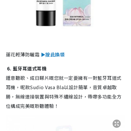
蓮花輕薄防曬霜
►按此換領
6. 藍牙耳道式耳機
鍾意聽歌、成日睇片嘅您就一定要擁有一對藍牙耳道式
耳機，呢款Sudio Vasa Bla以設計簡單，音質卓越取
勝，無線連接裝置與特殊不纏線設計，帶嚟多功能全方
位構成完美嘅聆聽體驗！