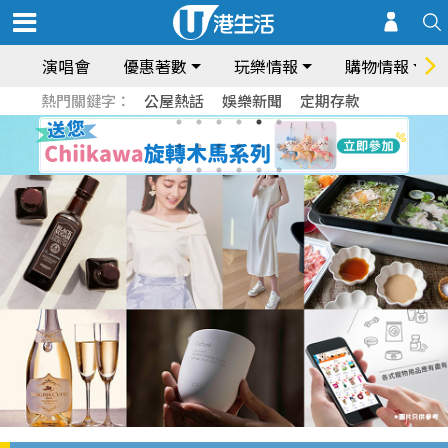
演唱會
優惠著數
玩樂情報
購物情報
熱門關鍵字：
公屋熱話
娛樂新聞
定期存款