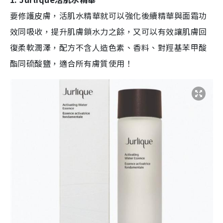
要修護皮膚，活肌水精華就可以強化後續精華與面霜功
效同吸收，提升肌膚鎖水力之餘，又可以有效讓肌膚回
復柔軟潤澤，配方不含人造色素、香料、對羥基苯甲酸
酯同硫酸鹽，適合所有膚質使用！