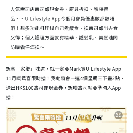
人氣壽司店壽司郎現金券、廚具折扣、護膚禮
品……U Lifestyle App今個月會員優惠數都數唔
晒！想多功能料理鍋自己煮飯食、換壽司郎出去食
又得；個人護理方面就有精華、護髮乳、美髮油同
防曬霜任您換～
想念「家鄉」味道，就一定要Mark實U Lifestyle App
11月嘅驚喜限時搶！我哋將會一連4個星期三下晝3點，
送出HK$100壽司郎現金券，想嘆壽司就要準時入App
搶！