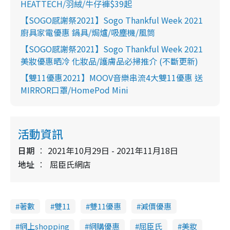
HEATTECH/羽絨/牛仔褲$39起
【SOGO感謝祭2021】Sogo Thankful Week 2021
廚具家電優惠 鍋具/焗爐/吸塵機/風筒
【SOGO感謝祭2021】Sogo Thankful Week 2021
美妝優惠晒冷 化妝品/護膚品必掃推介 (不斷更新)
【雙11優惠2021】MOOV音樂串流4大雙11優惠 送
MIRROR口罩/HomePod Mini
活動資訊
日期
2021年10月29日 - 2021年11月18日
地址
屈臣氏網店
著數
雙11
雙11優惠
減價優惠
網上shopping
網購優惠
屈臣氏
美妝