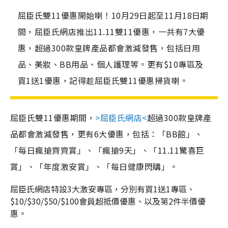
屈臣氏雙11優惠開始喇！10月29日起至11月18日期
間，屈臣氏網店推出11.11雙11優惠，一共有7大優
惠，超過300款皇牌產品都會激減發售，包括日用
品、美妝、BB用品、個人護理等。更有$10專區及
買1送1優惠，記得趁屈臣氏雙11優惠掃貨喇。
屈臣氏雙11優惠期間，
>屈臣氏網店<
超過300款皇牌產
品都會激減發售，更有6大優惠，包括：「BB館」、
「每日瘋搶齊齊賞」、「瘋搶9天」、「11.11驚喜巨
賞」、「年度激安賞」、「每日健康閃購」。
屈臣氏網店特設3大激安專區，分別有買1送1專區、
$10/$30/$50/$100會員超抵價優惠、以及第2件半價優
惠。