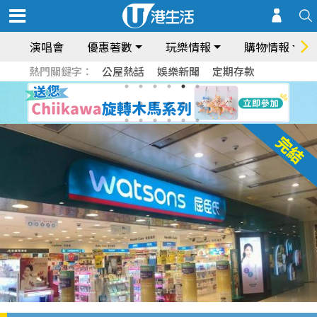
演唱會
優惠著數
玩樂情報
購物情報
熱門關鍵字：
公屋熱話
娛樂新聞
定期存款