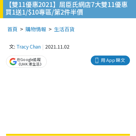
【雙11優惠2021】屈臣氏網店7大雙11優惠
買1送1/$10專區/第2件半價
首頁
購物情報
生活百貨
文:
Tracy Chan
2021.11.02
在Google追蹤
用 App 睇文
《UHK 港生活》