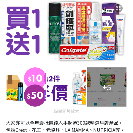
+5
點擊圖片放大
大家亦可以全年最抵價錢入手超過300款精選皇牌產品，
包括Crest、花王、老協珍、LA MAMMA、NUTRICIA等。