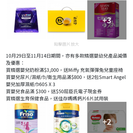
+3
點擊圖片放大
10月29日至11月14日期間，亦有多款精選嬰幼兒產品減價
及優惠：
買精選嬰兒奶粉滿$3,000，送Miffy 充氣彈彈兔兒童座椅
買嬰兒尿片/濕紙巾/衛生用品滿$800，送2包Smart Angel
嬰兒加厚濕紙巾60S X 3
買嬰兒食品滿 $300，送$50屈臣氏電子現金券
買精選生育保健食品，送佳存媽媽鈣片6片試用裝
+2