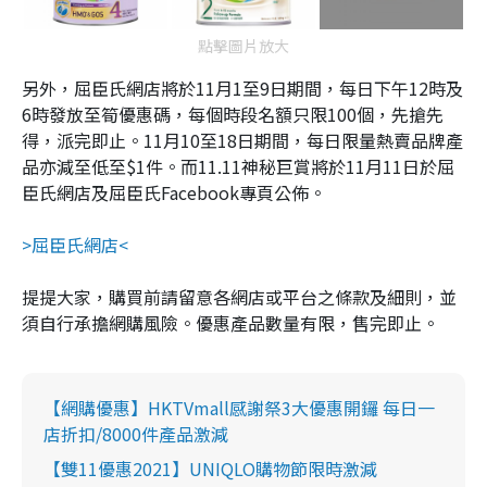
點擊圖片放大
另外，屈臣氏網店將於11月1至9日期間，每日下午12時及
6時發放至筍優惠碼，每個時段名額只限100個，先搶先
得，派完即止。11月10至18日期間，每日限量熱賣品牌產
品亦減至低至$1件。而11.11神秘巨賞將於11月11日於屈
臣氏網店及屈臣氏Facebook專頁公佈。
>屈臣氏網店<
提提大家，購買前請留意各網店或平台之條款及細則，並
須自行承擔網購風險。優惠產品數量有限，售完即止。
【網購優惠】HKTVmall感謝祭3大優惠開鑼 每日一
店折扣/8000件產品激減
【雙11優惠2021】UNIQLO購物節限時激減