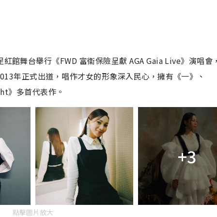
舞台舉行《FWD 富衞保險呈獻 AGA Gaia Live》演唱會
A於2013年正式出道，唱作才女的形象深入民心，擁有《一》、
ight》多首代表作。
+3
點擊圖片放大