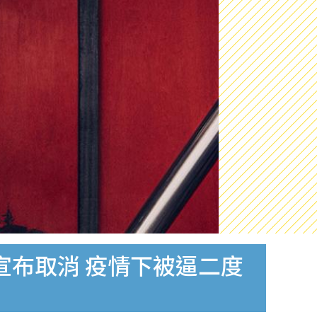
ve》宣布取消 疫情下被逼二度