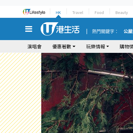
HK
Travel
Food
Beauty
熱門關鍵字：
公屋
演唱會
優惠著數
玩樂情報
購物