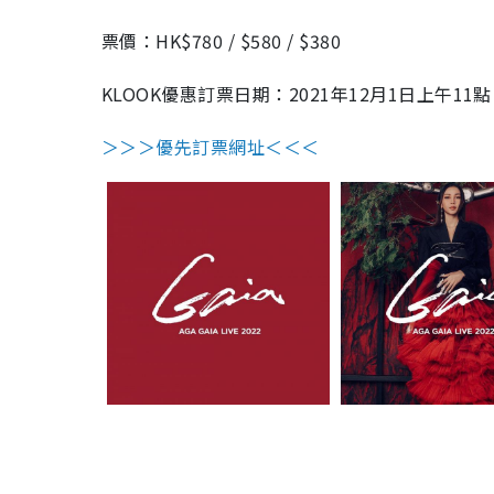
票價：HK$780 / $580 / $380
KLOOK優惠訂票日期：2021年12月1日上午11點
＞＞＞優先訂票網址＜＜＜