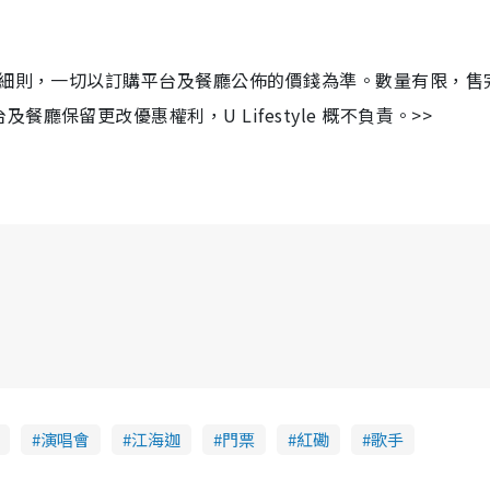
及細則，一切以訂購平台及餐廳公佈的價錢為準。數量有限，售
保留更改優惠權利，U Lifestyle 概不負責。>>
演唱會
江海迦
門票
紅磡
歌手